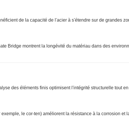
énéficient de la capacité de l'acier à s'étendre sur de grandes z
te Bridge montrent la longévité du matériau dans des enviro
yse des éléments finis optimisent l'intégrité structurelle tout en
xemple, le cor-ten) améliorent la résistance à la corrosion et l