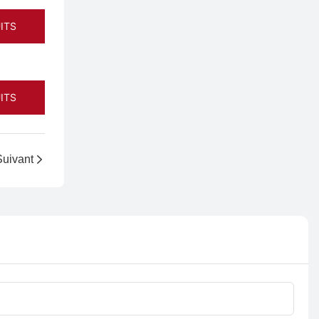
ITS
ITS
Suivant