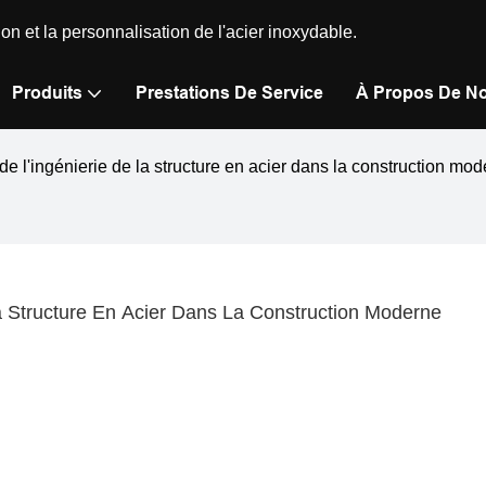
n et la personnalisation de l'acier inoxydable.
Produits
Prestations De Service
À Propos De N
de l'ingénierie de la structure en acier dans la construction mo
La Structure En Acier Dans La Construction Moderne