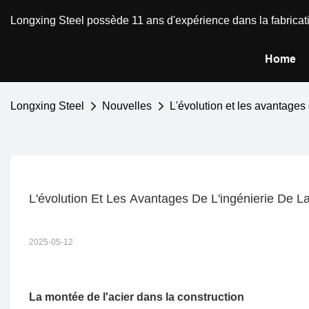
Longxing Steel possède 11 ans d'expérience dans la fabricatio
Home
Longxing Steel
Nouvelles
L'évolution et les avantages 
L'évolution Et Les Avantages De L'ingénierie De 
2025-05-12
La montée de l'acier dans la construction