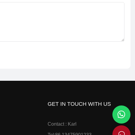
GET IN TOUCH WITH US
Contact : Karl
Tel:86 13475901233