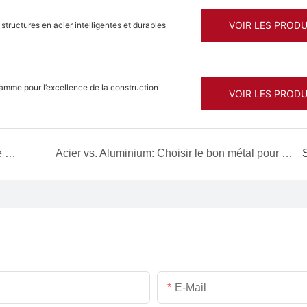
VOIR LES PRODU
tructures en acier intelligentes et durables
gamme pour l’excellence de la construction
VOIR LES PRODU
Comment choisir PPGI de haute qualité: un guide complet
Acier vs. Aluminium: Choisir le bon métal pour votre projet
E-Mail