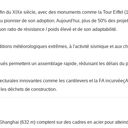
la fin du XIXe siècle, avec des monuments comme la Tour Eiffel (
u pionnier de son adoption. Aujourd'hui, plus de 50% des proje
on ratio de résistance / poids élevé et de son adaptabilité.
nditions météorologiques extrêmes, à l'activité sismique et aux c
ués permettent un assemblage rapide, réduisant les délais du p
tecturales innovantes comme les cantilevers et la FA incurvéeç
 les déchets de construction.
ur Shanghai (632 m) comptent sur des cadres en acier pour attein