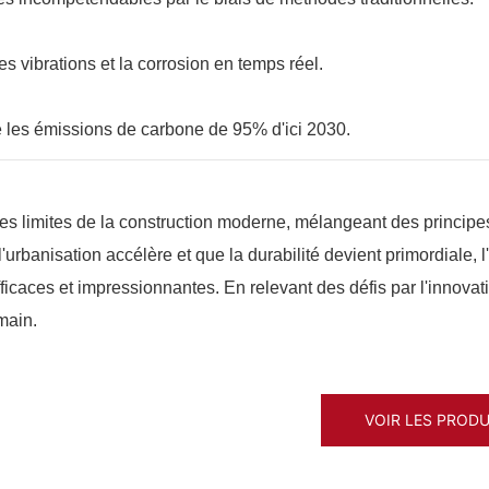
es vibrations et la corrosion en temps réel.
e les émissions de carbone de 95% d'ici 2030.
r les limites de la construction moderne, mélangeant des principe
rbanisation accélère et que la durabilité devient primordiale, l
efficaces et impressionnantes. En relevant des défis par l'innovat
main.
VOIR LES PRODU