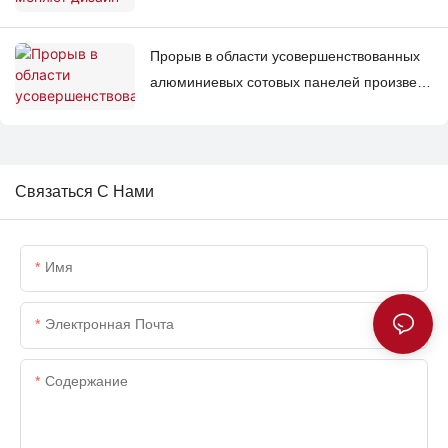
экологичным инновациям
Прорыв в области усовершенствованных
алюминиевых сотовых панелей произвел
революцию в области безопасности и
инфраструктуры морского судоходства
Связаться С Нами
Имя
Электронная Почта
Содержание