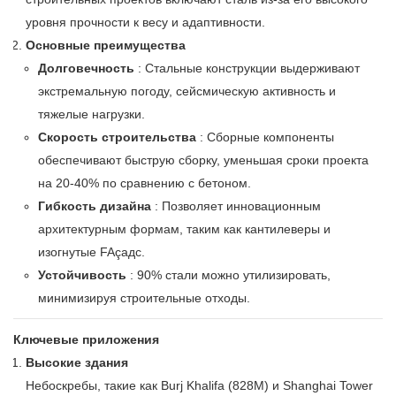
уровня прочности к весу и адаптивности.
Основные преимущества
Долговечность
: Стальные конструкции выдерживают
экстремальную погоду, сейсмическую активность и
тяжелые нагрузки.
Скорость строительства
: Сборные компоненты
обеспечивают быструю сборку, уменьшая сроки проекта
на 20-40% по сравнению с бетоном.
Гибкость дизайна
: Позволяет инновационным
архитектурным формам, таким как кантилеверы и
изогнутые FAçадс.
Устойчивость
: 90% стали можно утилизировать,
минимизируя строительные отходы.
Ключевые приложения
Высокие здания
Небоскребы, такие как Burj Khalifa (828M) и Shanghai Tower