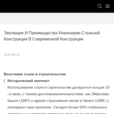
Эволюция И Преимущества Инженерии Стальной 
Конструкции В Современной Конструкции
2025-05-12
Восстание стали в строительстве
Исторический контекст
Использование стали в строительстве датируется концом 19
-го века, с такими достопримечательностями, как Эйфелева
башня (1887) и здание страхования жилья в Чикаго (1885 г.),
пионируют свое принятие. Сегодня более 50% глобальных
строительных проектов включают сталь из-за его высокого