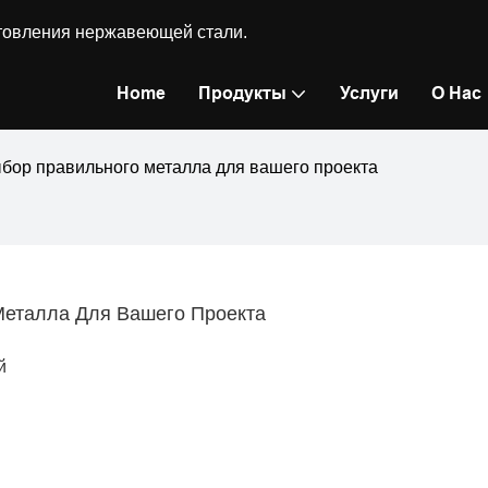
готовления нержавеющей стали.
Home
Продукты
Услуги
О Нас
бор правильного металла для вашего проекта
Металла Для Вашего Проекта
й