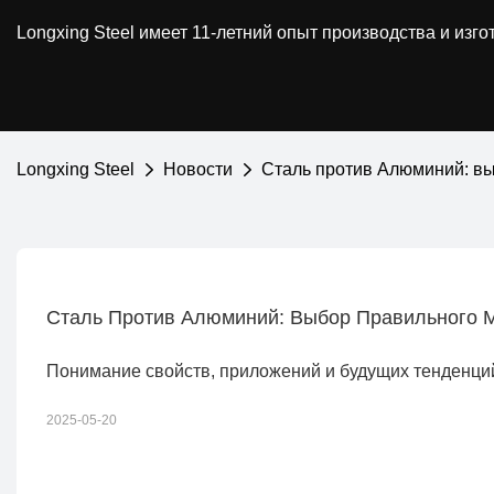
Longxing Steel имеет 11-летний опыт производства и из
Longxing Steel
Новости
Сталь против Алюминий: вы
Сталь Против Алюминий: Выбор Правильного 
Понимание свойств, приложений и будущих тенденци
2025-05-20