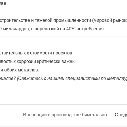
тве
 строительстве и тяжелой промышленности (мировой рынок
0 миллиардов, с перевозкой на 40% потребления.
ствительных к стоимости проектов
вость к коррозии критически важны
я обоих металлов.
иалов? [Свяжитесь с нашими специалистами по металлу
Эволюция и преимущества инженерии стальной конструкции в современной конструкции
Инновации в производстве биметального производства стали
След