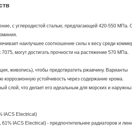
ств
ение, с углеродистой сталью, предлагающей 420-550 МПа. 
люминия.
еспечивает наилучшее соотношение силы к весу среди комме
 7075, могут достигать прочности на растяжение 570 МПа.
ция, живопись), чтобы предотвратить ржавчину. Варианты
ю коррозионную устойчивость через содержание хрома.
ный слой, что делает его идеальным для морских и наружны
 IACS Electrical)
, 61% IACS Electrical) - предпочтительнее радиаторов и лин