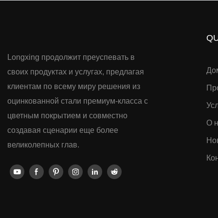
QU
Longxing продолжит преуспевать в
До
своих продуктах и ​​услугах, предлагая
клиентам по всему миру решения из
Пр
оцинкованной стали премиум-класса с
Ус
цветным покрытием и совместно
О 
создавая сценарии еще более
Но
великолепных глав.
Кон