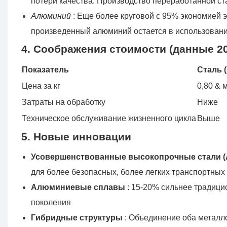
потери качества. Производство переработанной ст
Алюминий
: Еще более круговой с 95% экономией э
произведенный алюминий остается в использовани
4. Соображения стоимости (данные 202
Показатель
Сталь 
Цена за кг
0,80 & 
Затраты на обработку
Ниже
Техническое обслуживание жизненного цикла
Выше
5. Новые инновации
Усовершенствованные высокопрочные стали 
для более безопасных, более легких транспортных
Алюминиевые сплавы
: 15-20% сильнее традиц
поколения
Гибридные структуры
: Объединение оба металл