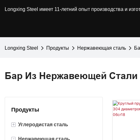
Longxing Steel имеет 11-летний опыт производства и из
Longxing Steel
Продукты
Нержавеющая сталь
Ба
Бар Из Нержавеющей Стали
Продукты
+
Углеродистая сталь
-
Нержавеющая сталь
Катушка из углеродистой стали