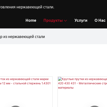
готовления нержавеющей стали.
Home
Продукты
Услуги
О Нас
р из нержавеющей стали