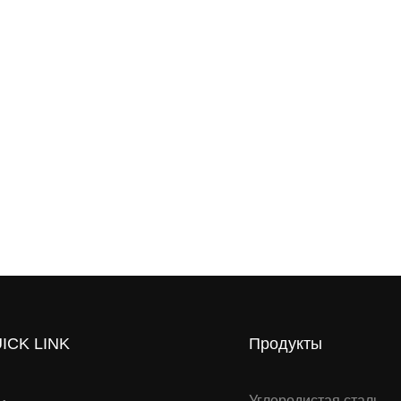
ICK LINK
Продукты
Углеродистая сталь