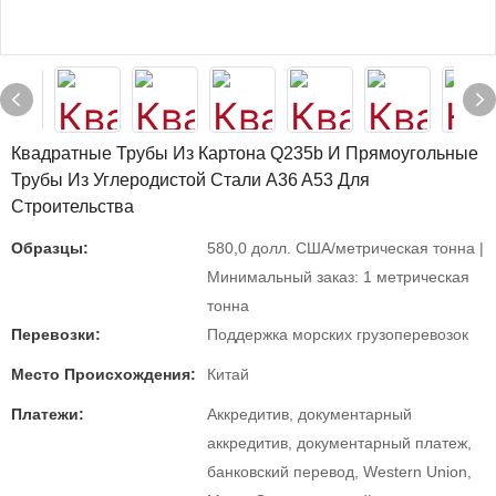
Квадратные Трубы Из Картона Q235b И Прямоугольные
Трубы Из Углеродистой Стали A36 A53 Для
Строительства
Образцы:
580,0 долл. США/метрическая тонна |
Минимальный заказ: 1 метрическая
тонна
Перевозки:
Поддержка морских грузоперевозок
Место Происхождения:
Китай
Платежи:
Аккредитив, документарный
аккредитив, документарный платеж,
банковский перевод, Western Union,