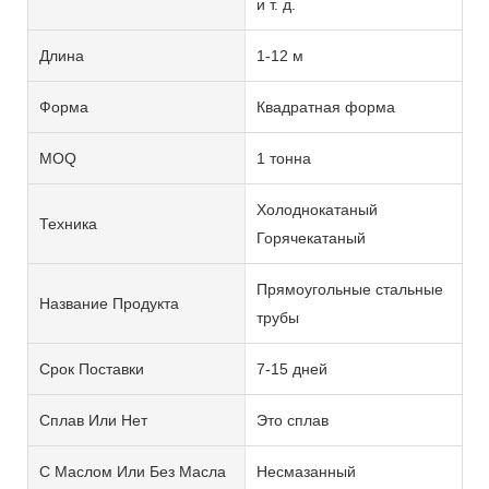
и т. д.
Длина
1-12 м
Форма
Квадратная форма
MOQ
1 тонна
Холоднокатаный
Техника
Горячекатаный
Прямоугольные стальные
Название Продукта
трубы
Срок Поставки
7-15 дней
Сплав Или Нет
Это сплав
С Маслом Или Без Масла
Несмазанный