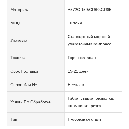
Материал
A572GR59\GR60\GR65
MOQ
10 тонн
Стандартный морской
Упаковка
упаковочный компресс
Техника
Горячекатаная
Срок Поставки
15-21 дней
Сплав Или Нет
Несплав
Гибка, сварка, размотка,
Услуги По Обработке
штамповка, резка
Тип
H-образная сталь