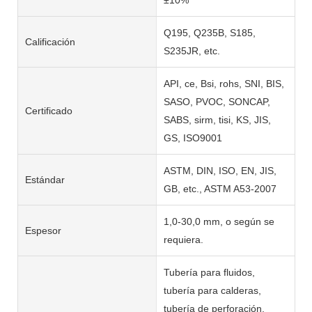
Q195, Q235B, S185,
Calificación
S235JR, etc.
API, ce, Bsi, rohs, SNI, BIS,
SASO, PVOC, SONCAP,
Certificado
SABS, sirm, tisi, KS, JIS,
GS, ISO9001
ASTM, DIN, ISO, EN, JIS,
Estándar
GB, etc., ASTM A53-2007
1,0-30,0 mm, o según se
Espesor
requiera.
Tubería para fluidos,
tubería para calderas,
tubería de perforación,