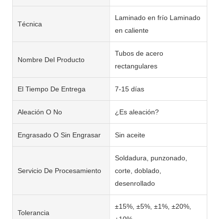
Laminado en frío Laminado
Técnica
en caliente
Tubos de acero
Nombre Del Producto
rectangulares
El Tiempo De Entrega
7-15 días
Aleación O No
¿Es aleación?
Engrasado O Sin Engrasar
Sin aceite
Soldadura, punzonado,
Servicio De Procesamiento
corte, doblado,
desenrollado
±15%, ±5%, ±1%, ±20%,
Tolerancia
±10%