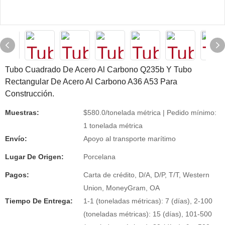
Tubo Cuadrado De Acero Al Carbono Q235b Y Tubo
Rectangular De Acero Al Carbono A36 A53 Para
Construcción.
Muestras:
$580.0/tonelada métrica | Pedido mínimo:
1 tonelada métrica
Envío:
Apoyo al transporte marítimo
Lugar De Origen:
Porcelana
Pagos:
Carta de crédito, D/A, D/P, T/T, Western
Union, MoneyGram, OA
Tiempo De Entrega:
1-1 (toneladas métricas): 7 (días), 2-100
(toneladas métricas): 15 (días), 101-500