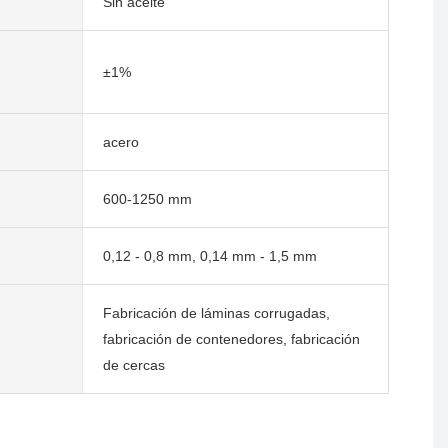
Sin aceite
±1%
acero
600-1250 mm
0,12 - 0,8 mm, 0,14 mm - 1,5 mm
Fabricación de láminas corrugadas,
fabricación de contenedores, fabricación
de cercas