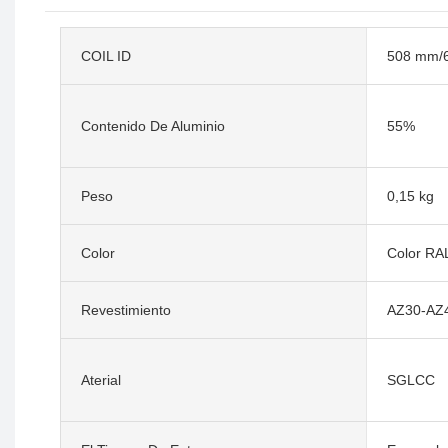
COIL ID
508 mm/
Contenido De Aluminio
55%
Peso
0,15 kg
Color
Color RA
Revestimiento
AZ30-AZ
Aterial
SGLCC