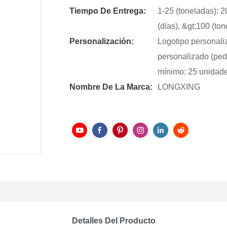
Tiempo De Entrega:
1-25 (toneladas): 2
(días), &gt;100 (to
Personalización:
Logotipo personali
personalizado (ped
mínimo: 25 unidad
Nombre De La Marca:
LONGXING
Detalles Del Producto