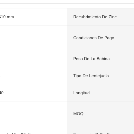
610 mm
Recubrimiento De Zinc
Condiciones De Pago
Peso De La Bobina
L
Tipo De Lentejuela
40
Longitud
MOQ