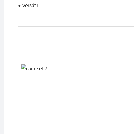
● Versátil