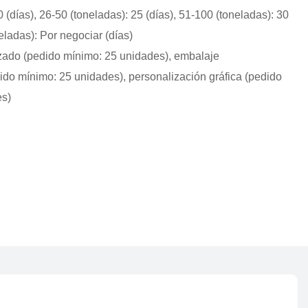
0 (días), 26-50 (toneladas): 25 (días), 51-100 (toneladas): 30
neladas): Por negociar (días)
zado (pedido mínimo: 25 unidades), embalaje
ido mínimo: 25 unidades), personalización gráfica (pedido
es)