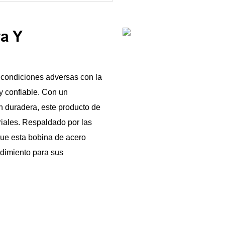
a Y
s condiciones adversas con la
y confiable. Con un
ón duradera, este producto de
riales. Respaldado por las
que esta bobina de acero
ndimiento para sus