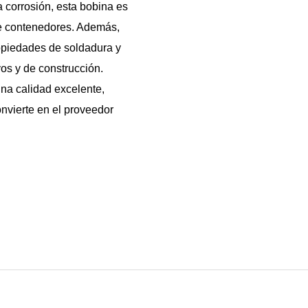
la corrosión, esta bobina es
 de contenedores. Además,
ropiedades de soldadura y
vos y de construcción.
una calidad excelente,
nvierte en el proveedor