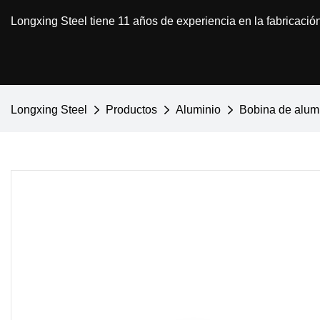
Longxing Steel tiene 11 años de experiencia en la fabricació
Longxing Steel
Productos
Aluminio
Bobina de alum