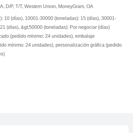
D/A, D/P, T/T, Western Union, MoneyGram, OA
: 10 (días), 10001-30000 (toneladas): 15 (días), 30001-
21 (días), &gt;50000 (toneladas): Por negociar (días)
zado (pedido mínimo: 24 unidades), embalaje
ido mínimo: 24 unidades), personalización gráfica (pedido
es)