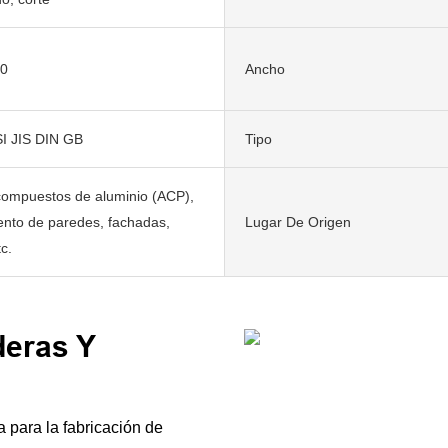
00
Ancho
I JIS DIN GB
Tipo
compuestos de aluminio (ACP),
ento de paredes, fachadas,
Lugar De Origen
c.
deras Y
 para la fabricación de