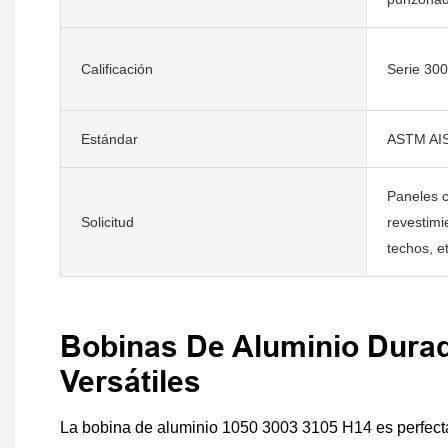
Calificación
Serie 30
Estándar
ASTM AIS
Paneles 
Solicitud
revestimi
techos, et
Bobinas De Aluminio Dura
Versátiles
La bobina de aluminio 1050 3003 3105 H14 es perfecta