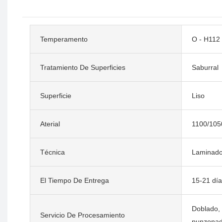
Temperamento
O - H112
Tratamiento De Superficies
Saburral
Superficie
Liso
Aterial
1100/105
Técnica
Laminado 
El Tiempo De Entrega
15-21 día
Doblado, 
Servicio De Procesamiento
punzonad