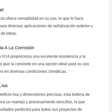
ad
to ofrece versatilidad en su uso, lo que lo hace
ara diversas aplicaciones de señalización exterior y
 de letras.
ia A La Corrosión
n H14 proporciona una excelente resistencia a la
lo que la convierte en una opción ideal para su uso
es en diversas condiciones climáticas.
Lisa
rficie lisa y dimensiones precisas, esta bobina de
ece un manejo y procesamiento sencillos, lo que
sultados perfectos para todos sus proyectos de