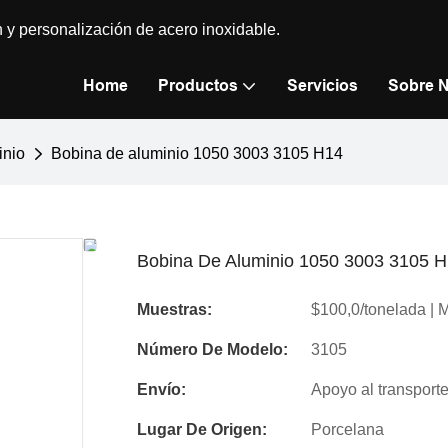
n y personalización de acero inoxidable.
Home
Productos
Servicios
Sobre 
inio
Bobina de aluminio 1050 3003 3105 H14
Bobina De Aluminio 1050 3003 3105 
Muestras:
$100,0/tonelada | M
Número De Modelo:
3105
Envío:
Apoyo al transport
Lugar De Origen:
Porcelana