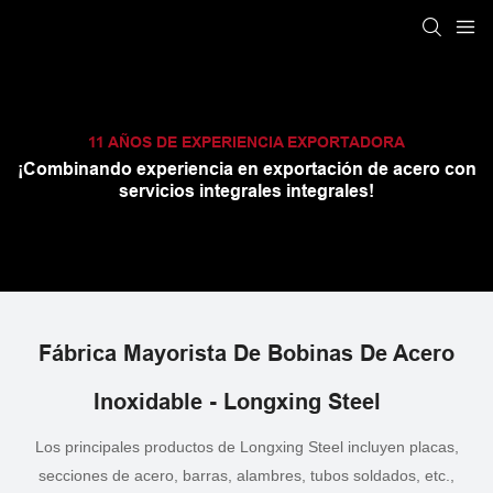
11 AÑOS DE EXPERIENCIA EXPORTADORA
¡Combinando experiencia en exportación de acero con
servicios integrales integrales!
Fábrica Mayorista De Bobinas De Acero
Inoxidable - Longxing Steel
Los principales productos de Longxing Steel incluyen placas,
secciones de acero, barras, alambres, tubos soldados, etc.,