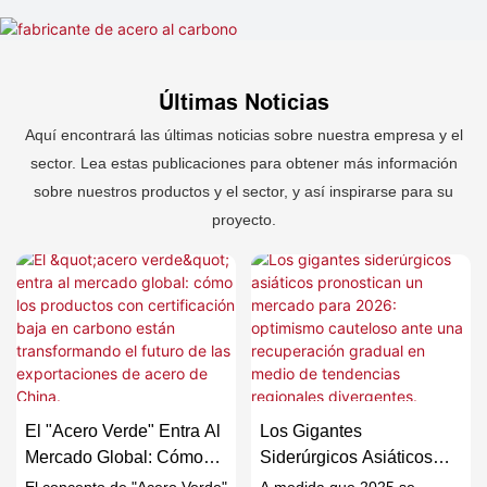
Últimas Noticias
Aquí encontrará las últimas noticias sobre nuestra empresa y el
sector. Lea estas publicaciones para obtener más información
sobre nuestros productos y el sector, y así inspirarse para su
proyecto.
El "acero Verde" Entra Al
Los Gigantes
Mercado Global: Cómo
Siderúrgicos Asiáticos
Los Productos Con
Pronostican Un Mercado
El concepto de "Acero Verde"
A medida que 2025 se