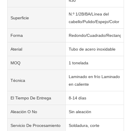
430
N.º 1/2B/BA/Línea del
Superficie
cabello/Pulido/Espejo/Color
Forma
Redondo/Cuadrado/Rectangular/
Aterial
Tubo de acero inoxidable
MOQ
1 tonelada
Laminado en frío Laminado
Técnica
en caliente
El Tiempo De Entrega
8-14 días
Aleación O No
Sin aleación
Servicio De Procesamiento
Soldadura, corte