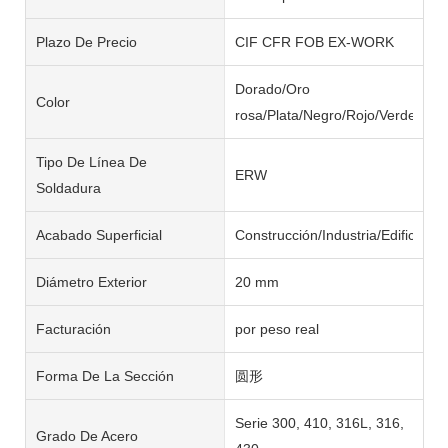
Plazo De Precio
CIF CFR FOB EX-WORK
Dorado/Oro
Color
rosa/Plata/Negro/Rojo/Verde/Azul/
Tipo De Línea De
ERW
Soldadura
Acabado Superficial
Construcción/Industria/Edificaci
Diámetro Exterior
20 mm
Facturación
por peso real
Forma De La Sección
圆形
Serie 300, 410, 316L, 316,
Grado De Acero