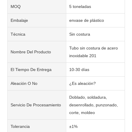
MOQ
5 toneladas
Embalaje
envase de plástico
Técnica
Sin costura
Tubo sin costura de acero
Nombre Del Producto
inoxidable 201
El Tiempo De Entrega
10-30 días
Aleación O No
¿Es aleación?
Doblado, soldadura,
Servicio De Procesamiento
desenrollado, punzonado,
corte, moldeo
Tolerancia
±1%