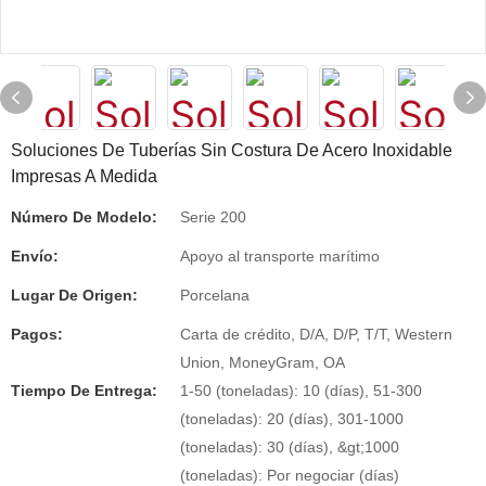
Soluciones De Tuberías Sin Costura De Acero Inoxidable
Impresas A Medida
Número De Modelo:
Serie 200
Envío:
Apoyo al transporte marítimo
Lugar De Origen:
Porcelana
Pagos:
Carta de crédito, D/A, D/P, T/T, Western
Union, MoneyGram, OA
Tiempo De Entrega:
1-50 (toneladas): 10 (días), 51-300
(toneladas): 20 (días), 301-1000
(toneladas): 30 (días), &gt;1000
(toneladas): Por negociar (días)