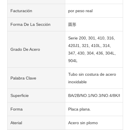
Facturación
por peso real
Forma De La Sección
圆形
Serie 200, 301, 410, 316,
420J1, 321, 410L, 314,
Grado De Acero
347, 430, 304, 436, 304L,
904L
Tubo sin costura de acero
Palabra Clave
inoxidable
Superficie
BA/2B/NO.1/NO.3/NO.4/8K/HL/2
Forma
Placa plana.
Aterial
Acero sin plomo