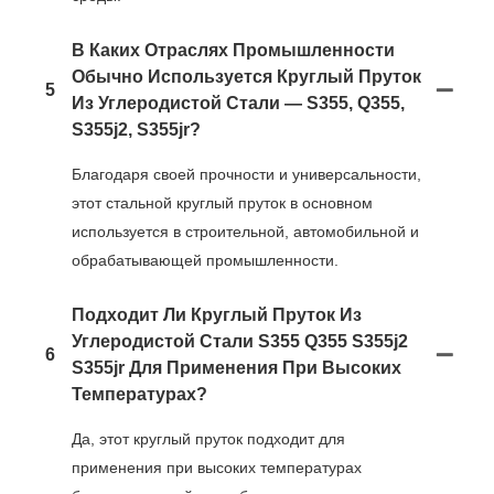
В Каких Отраслях Промышленности
Обычно Используется Круглый Пруток
5
Из Углеродистой Стали — S355, Q355,
S355j2, S355jr?
Благодаря своей прочности и универсальности,
этот стальной круглый пруток в основном
используется в строительной, автомобильной и
обрабатывающей промышленности.
Подходит Ли Круглый Пруток Из
Углеродистой Стали S355 Q355 S355j2
6
S355jr Для Применения При Высоких
Температурах?
Да, этот круглый пруток подходит для
применения при высоких температурах