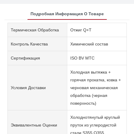
Подробная Информация О Товаре
Термическая Обработка
Отжиг Q+T
Контроль Качества
Химический состав
Сертификация
ISO BV MTC
Холодная вытяжка +
горячая прокатка, ковка +
Условия Доставки
черновая механическая
обработка (черная
поверхность)
Холоднотянутый круглый
Эквивалентные Оценки
пруток из углеродистой
стали S355 Q355