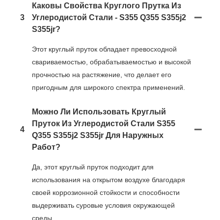
Каковы Свойства Круглого Прутка Из
3
Углеродистой Стали - S355 Q355 S355j2
S355jr?
Этот круглый пруток обладает превосходной
свариваемостью, обрабатываемостью и высокой
прочностью на растяжение, что делает его
пригодным для широкого спектра применений.
Можно Ли Использовать Круглый
Пруток Из Углеродистой Стали S355
4
Q355 S355j2 S355jr Для Наружных
Работ?
Да, этот круглый пруток подходит для
использования на открытом воздухе благодаря
своей коррозионной стойкости и способности
выдерживать суровые условия окружающей
среды.