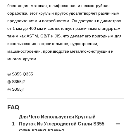
блестящая, матовая, шлифованная и пескоструйная
обработка, этот круглый пруток удовлетворяет различным
предпочтениям и потребностям. Он доступен в диаметрах
от 1 мм до 400 мм и соответствует различным стандартам,
таким как ASTM, GB/T и JIS, что делает его пригодным для
использования в строительстве, судостроении,
машиностроении, производстве металлоконструкций и
многом другом.
◎ S355 Q355
◎ S355j2
◎ S355jr
FAQ
Для Чего Используется Круглый
1
Пруток Из Углеродистой Стали S355
Q355 S355j2 S355jr?