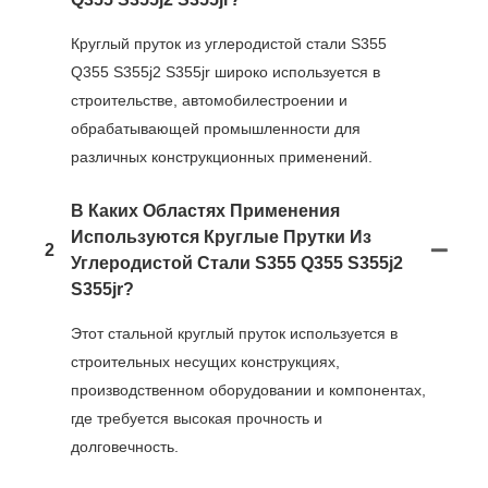
Круглый пруток из углеродистой стали S355
Q355 S355j2 S355jr широко используется в
строительстве, автомобилестроении и
обрабатывающей промышленности для
различных конструкционных применений.
В Каких Областях Применения
Используются Круглые Прутки Из
2
Углеродистой Стали S355 Q355 S355j2
S355jr?
Этот стальной круглый пруток используется в
строительных несущих конструкциях,
производственном оборудовании и компонентах,
где требуется высокая прочность и
долговечность.