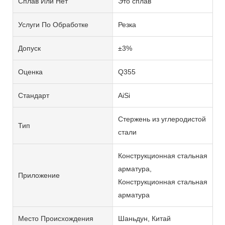
Сплав Или Нет
Это сплав
Услуги По Обработке
Резка
Допуск
±3%
Оценка
Q355
Стандарт
AiSi
Стержень из углеродистой
Тип
стали
Конструкционная стальная
арматура,
Приложение
Конструкционная стальная
арматура
Место Происхождения
Шаньдун, Китай