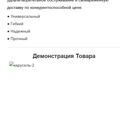
удовлетворительное обслуживание и своевременную
доставку по конкурентоспособной цене.
● Универсальный
● Гибкий
● Надежный
● Прочный
Демонстрация Товара