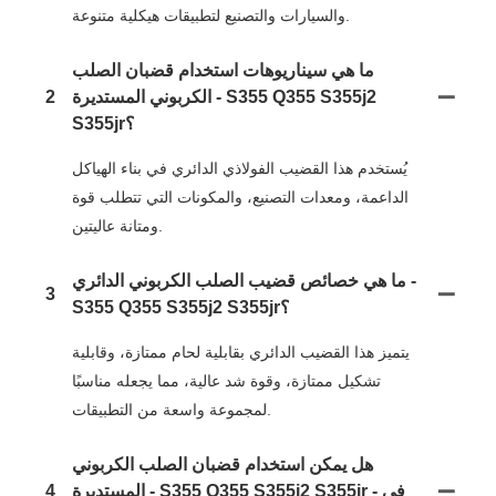
والسيارات والتصنيع لتطبيقات هيكلية متنوعة.
ما هي سيناريوهات استخدام قضبان الصلب
الكربوني المستديرة - S355 Q355 S355j2
2
S355jr؟
يُستخدم هذا القضيب الفولاذي الدائري في بناء الهياكل
الداعمة، ومعدات التصنيع، والمكونات التي تتطلب قوة
ومتانة عاليتين.
ما هي خصائص قضيب الصلب الكربوني الدائري -
3
S355 Q355 S355j2 S355jr؟
يتميز هذا القضيب الدائري بقابلية لحام ممتازة، وقابلية
تشكيل ممتازة، وقوة شد عالية، مما يجعله مناسبًا
لمجموعة واسعة من التطبيقات.
هل يمكن استخدام قضبان الصلب الكربوني
المستديرة - S355 Q355 S355j2 S355jr - في
4