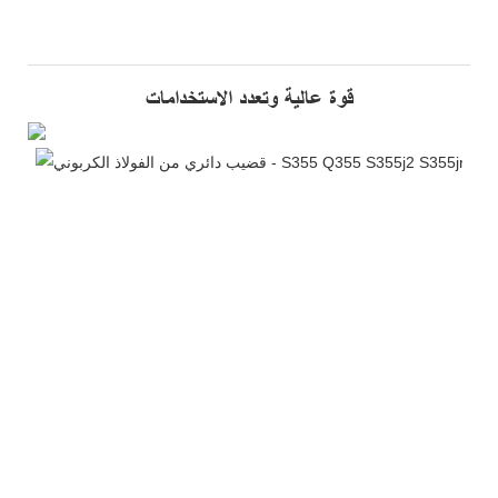
قوة عالية وتعدد الاستخدامات