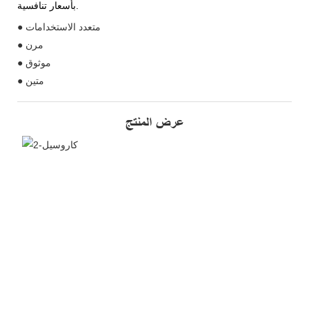
بأسعار تنافسية.
● متعدد الاستخدامات
● مرن
● موثوق
● متين
عرض المنتج