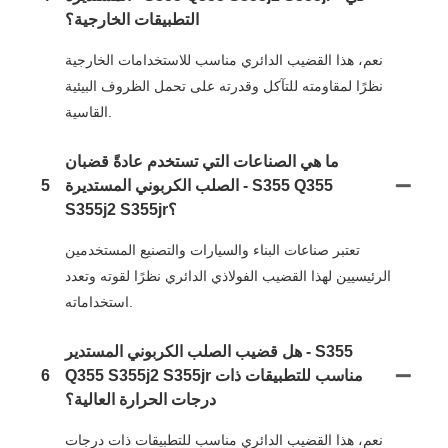
التطبيقات الخارجية؟
نعم، هذا القضيب الدائري مناسب للاستخدامات الخارجية
نظرًا لمقاومته للتآكل وقدرته على تحمل الظروف البيئية
القاسية.
ما هي الصناعات التي تستخدم عادةً قضبان
الصلب الكربوني المستديرة - S355 Q355
5
S355j2 S355jr؟
تعتبر صناعات البناء والسيارات والتصنيع المستخدمين
الرئيسيين لهذا القضيب الفولاذي الدائري نظرًا لقوته وتعدد
استخداماته.
هل قضيب الصلب الكربوني المستدير - S355
Q355 S355j2 S355jr مناسب للتطبيقات ذات
6
درجات الحرارة العالية؟
نعم، هذا القضيب الدائري مناسب للتطبيقات ذات درجات