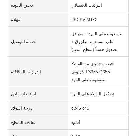
التركيب الكيميائي
فحص الجودة
ISO BV MTC
شهادة
مسحوب على البارد + مدرفل
على الساخن، مطروق +
خدمة التوصيل
مصقول خشناً (سطح أسود)
قضيب دائري من الفولاذ
الكربوني S355 Q355
الدرجات المكافئة
مسحوب على البارد
تشكيل الفولاذ على البارد
استخدام خاص
q345 c45
درجة الفولاذ
أسود
معالجة السطح