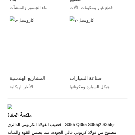
قطع غيار ومكونات الآلات
بناء الجسور والمنشآت
صناعة السيارات
المشاريع الهندسية
هيكل السيارة ومكوناتها
الأطر الهيكلية
مقدمة المادة
قضيب الفولاذ الكربوني الدائري - S355 Q355 S355j2 S355jr
مصنوع من فولاذ كربوني عالي الجودة، مما يضمن القوة والمتانة