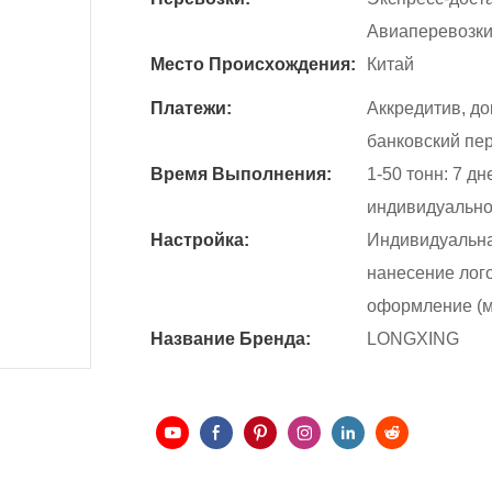
Авиаперевозк
Место Происхождения:
Китай
Платежи:
Аккредитив, д
банковский пер
Время Выполнения:
1-50 тонн: 7 дн
индивидуально 
Настройка:
Индивидуальная
нанесение лого
оформление (м
Название Бренда:
LONGXING