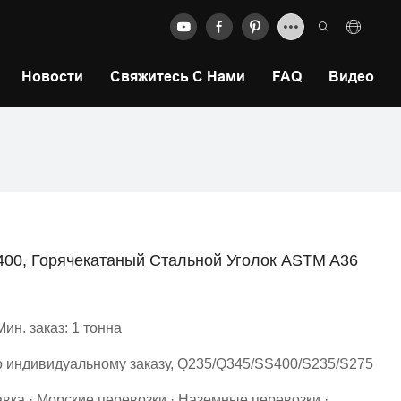
Новости
Свяжитесь С Нами
FAQ
Видео
400, Горячекатаный Стальной Уголок ASTM A36
Мин. заказ: 1 тонна
о индивидуальному заказу, Q235/Q345/SS400/S235/S275
вка · Морские перевозки · Наземные перевозки ·