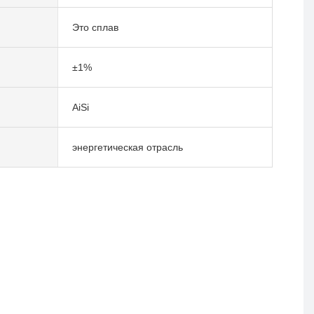
Это сплав
±1%
AiSi
энергетическая отрасль