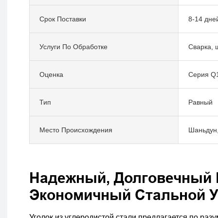
Срок Поставки
8-14 дне
Услуги По Обработке
Сварка, 
Оценка
Серия Q
Тип
Равный
Место Происхождения
Шаньдун,
Надежный, Долговечный 
Экономичный Стальной У
Уголок из углеродистой стали предлагается по разу