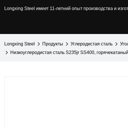
Longxing Steel имеет 11-летний опыт производства и из
Longxing Steel
Продукты
Углеродистая сталь
Уго
Низкоуглеродистая сталь S235jr SS400, горячекатаны