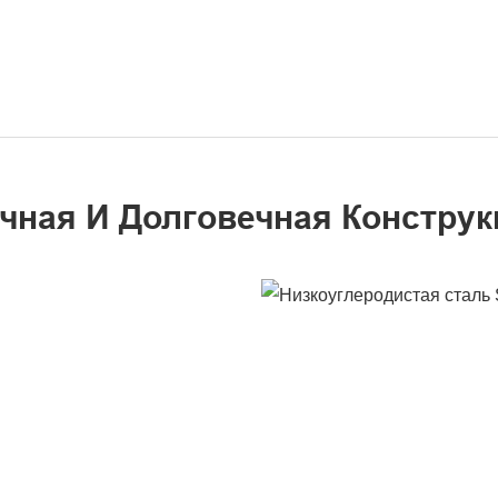
чная И Долговечная Конструк