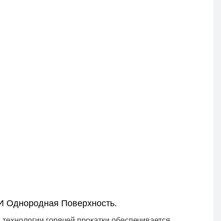
И Однородная Поверхность.
 технологии горячей прокатки обеспечивается