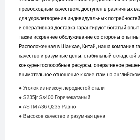
превосходным качеством, доступен в различных в
для удовлетворения индивидуальных потребностей
и оперативная доставка гарантируют богатый опыт 
также искреннее обслуживание со стороны опытны
Расположенная в Шанхае, Китай, наша компания г
качество и разумные цены, стабильный складской з
конкурентоспособные ресурсы, оперативное решен
внимательное отношение к клиентам на английском
● Уголок из низкоуглеродистой стали
● S235jr Ss400 Горячекатаный
● ASTM A36 Q235 Равно
● Высокое качество и разумная цена