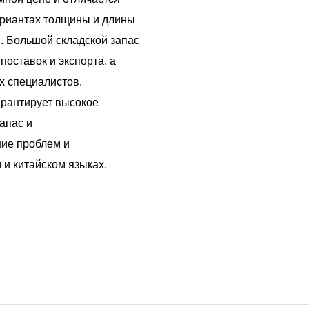
ариантах толщины и длины
. Большой складской запас
поставок и экспорта, а
х специалистов.
арантирует высокое
апас и
ие проблем и
 и китайском языках.