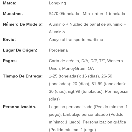
Marca:
Longxing
Muestras:
$470,0/tonelada | Mín. orden: 1 tonelada
Número De Modelo:
Aluminio + Núcleo de panal de aluminio +
Aluminio
Envío:
Apoyo al transporte marítimo
Lugar De Origen:
Porcelana
Pagos:
Carta de crédito, D/A, D/P, T/T, Western
Union, MoneyGram, OA
Tiempo De Entrega:
1-25 (toneladas): 16 (días), 26-50
(toneladas): 20 (días), 51-99 (toneladas):
30 (días), &gt;99 (toneladas): Por negociar
(días)
Personalización:
Logotipo personalizado (Pedido mínimo: 1
juego), Embalaje personalizado (Pedido
mínimo: 1 juego), Personalización gráfica
(Pedido mínimo: 1 juego)