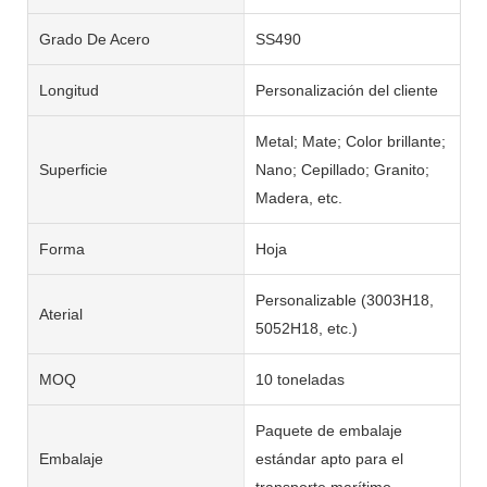
Grado De Acero
SS490
Longitud
Personalización del cliente
Metal; Mate; Color brillante;
Superficie
Nano; Cepillado; Granito;
Madera, etc.
Forma
Hoja
Personalizable (3003H18,
Aterial
5052H18, etc.)
MOQ
10 toneladas
Paquete de embalaje
Embalaje
estándar apto para el
transporte marítimo