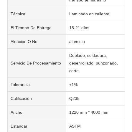
Técnica
Laminado en caliente
El Tiempo De Entrega
15-21 días
Aleación O No
aluminio
Doblado, soldadura,
Servicio De Procesamiento
desenrollado, punzonado,
corte
Tolerancia
±1%
Calificación
Q235
Ancho
1220 mm * 4000 mm
Estándar
ASTM