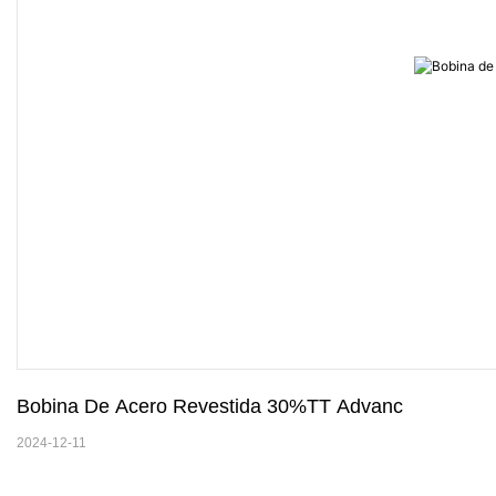
Bobina De Acero Revestida 30%TT Advanc
2024-12-11