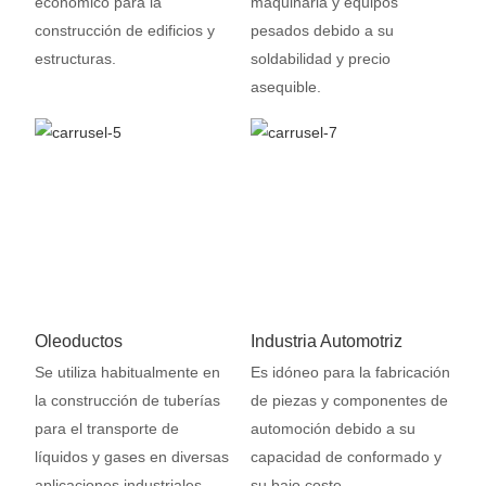
económico para la
maquinaria y equipos
construcción de edificios y
pesados ​​debido a su
estructuras.
soldabilidad y precio
asequible.
Oleoductos
Industria Automotriz
Se utiliza habitualmente en
Es idóneo para la fabricación
la construcción de tuberías
de piezas y componentes de
para el transporte de
automoción debido a su
líquidos y gases en diversas
capacidad de conformado y
aplicaciones industriales.
su bajo coste.