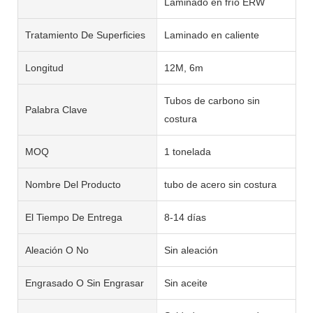
Laminado en frío ERW
Tratamiento De Superficies
Laminado en caliente
Longitud
12M, 6m
Tubos de carbono sin
Palabra Clave
costura
MOQ
1 tonelada
Nombre Del Producto
tubo de acero sin costura
El Tiempo De Entrega
8-14 días
Aleación O No
Sin aleación
Engrasado O Sin Engrasar
Sin aceite