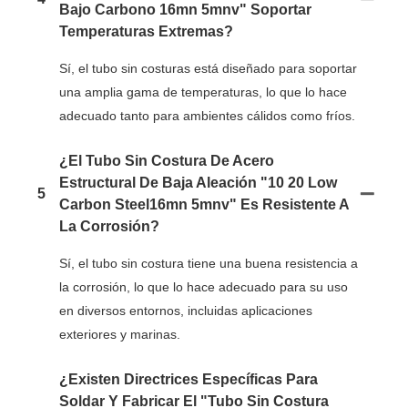
Bajo Carbono 16mn 5mnv" Soportar
Temperaturas Extremas?
Sí, el tubo sin costuras está diseñado para soportar
una amplia gama de temperaturas, lo que lo hace
adecuado tanto para ambientes cálidos como fríos.
¿El Tubo Sin Costura De Acero
Estructural De Baja Aleación "10 20 Low
5
Carbon Steel16mn 5mnv" Es Resistente A
La Corrosión?
Sí, el tubo sin costura tiene una buena resistencia a
la corrosión, lo que lo hace adecuado para su uso
en diversos entornos, incluidas aplicaciones
exteriores y marinas.
¿Existen Directrices Específicas Para
Soldar Y Fabricar El "Tubo Sin Costura