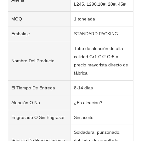
L245, L290,10#, 20#, 45#
MOQ
1 tonelada
Embalaje
STANDARD PACKING
Tubo de aleación de alta
calidad Gr1 Gr2 Gr5 a
Nombre Del Producto
precio mayorista directo de
fábrica
El Tiempo De Entrega
8-14 días
Aleación O No
¿Es aleación?
Engrasado O Sin Engrasar
Sin aceite
Soldadura, punzonado,
Servicio De Procesamiento
doblado, desenrollado,