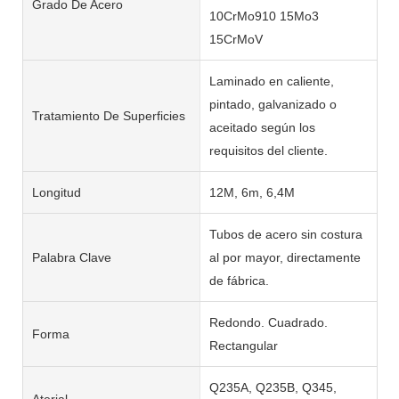
Grado De Acero
10CrMo910 15Mo3
15CrMoV
Laminado en caliente,
pintado, galvanizado o
Tratamiento De Superficies
aceitado según los
requisitos del cliente.
Longitud
12M, 6m, 6,4M
Tubos de acero sin costura
Palabra Clave
al por mayor, directamente
de fábrica.
Redondo. Cuadrado.
Forma
Rectangular
Q235A, Q235B, Q345,
Aterial