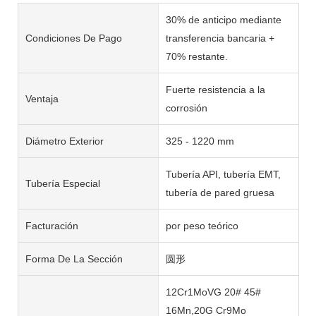
30% de anticipo mediante
Condiciones De Pago
transferencia bancaria +
70% restante.
Fuerte resistencia a la
Ventaja
corrosión
Diámetro Exterior
325 - 1220 mm
Tubería API, tubería EMT,
Tubería Especial
tubería de pared gruesa
Facturación
por peso teórico
Forma De La Sección
圆形
12Cr1MoVG 20# 45#
16Mn,20G Cr9Mo