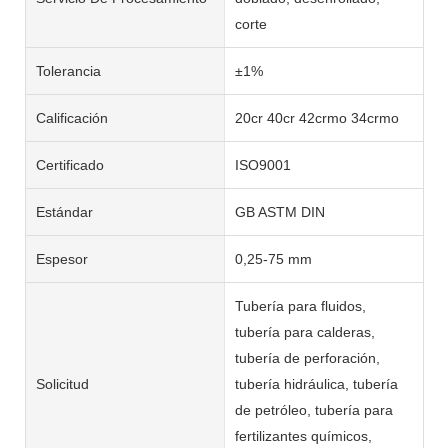
corte
Tolerancia
±1%
Calificación
20cr 40cr 42crmo 34crmo
Certificado
ISO9001
Estándar
GB ASTM DIN
Espesor
0,25-75 mm
Tubería para fluidos,
tubería para calderas,
tubería de perforación,
Solicitud
tubería hidráulica, tubería
de petróleo, tubería para
fertilizantes químicos,