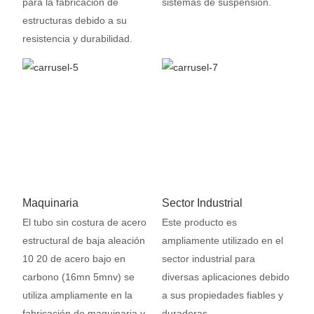
para la fabricación de
sistemas de suspensión.
estructuras debido a su
resistencia y durabilidad.
Maquinaria
Sector Industrial
El tubo sin costura de acero
Este producto es
estructural de baja aleación
ampliamente utilizado en el
10 20 de acero bajo en
sector industrial para
carbono (16mn 5mnv) se
diversas aplicaciones debido
utiliza ampliamente en la
a sus propiedades fiables y
fabricación de maquinaria y
duraderas.