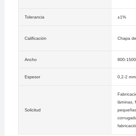
Tolerancia
±1%
Calificación
Chapa de
Ancho
800-150
Espesor
0,2-2 mm
Fabricaci
láminas, 
Solicitud
pequeñas,
corrugada
fabricaci