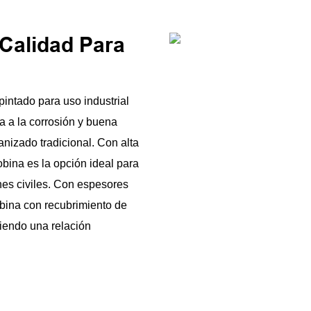
Calidad Para
intado para uso industrial
a a la corrosión y buena
anizado tradicional. Con alta
obina es la opción ideal para
ones civiles. Con espesores
bina con recubrimiento de
ciendo una relación