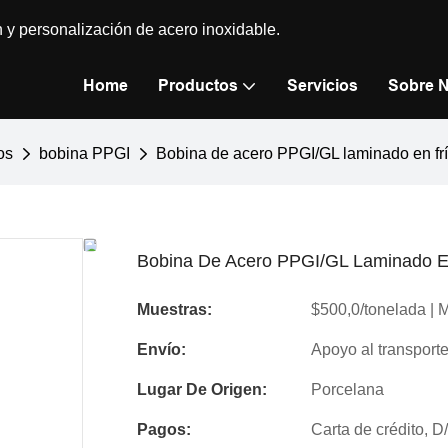
n y personalización de acero inoxidable.
Home
Productos
Servicios
Sobre 
os
bobina PPGI
Bobina de acero PPGI/GL laminado en frío
Bobina De Acero PPGI/GL Laminado En 
Muestras:
$500,0/tonelada | M
Envío:
Apoyo al transport
Lugar De Origen:
Porcelana
Pagos:
Carta de crédito, 