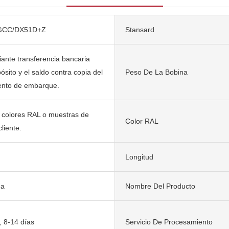
GCC/DX51D+Z
Stansard
nte transferencia bancaria
sito y el saldo contra copia del
Peso De La Bobina
ento de embarque.
 colores RAL o muestras de
Color RAL
cliente.
Longitud
da
Nombre Del Producto
, 8-14 días
Servicio De Procesamiento