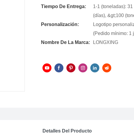
Tiempo De Entrega:
1-1 (toneladas): 31 
(días), &gt;100 (to
Personalización:
Logotipo personali
(Pedido mínimo: 1 
Nombre De La Marca:
LONGXING
Detalles Del Producto