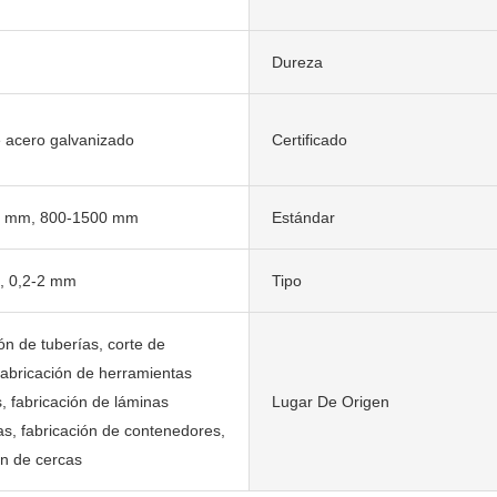
Dureza
 acero galvanizado
Certificado
0 mm, 800-1500 mm
Estándar
, 0,2-2 mm
Tipo
ón de tuberías, corte de
fabricación de herramientas
 fabricación de láminas
Lugar De Origen
s, fabricación de contenedores,
ón de cercas