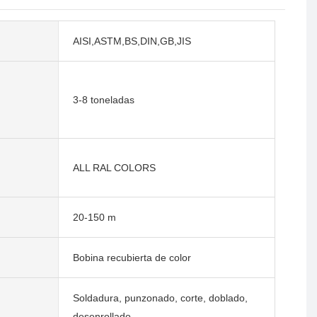
AISI,ASTM,BS,DIN,GB,JIS
3-8 toneladas
ALL RAL COLORS
20-150 m
Bobina recubierta de color
Soldadura, punzonado, corte, doblado,
desenrollado