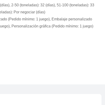
(días), 2-50 (toneladas): 32 (días), 51-100 (toneladas): 33
neladas): Por negociar (días)
zado (Pedido mínimo: 1 juego), Embalaje personalizado
juego), Personalización gráfica (Pedido mínimo: 1 juego)