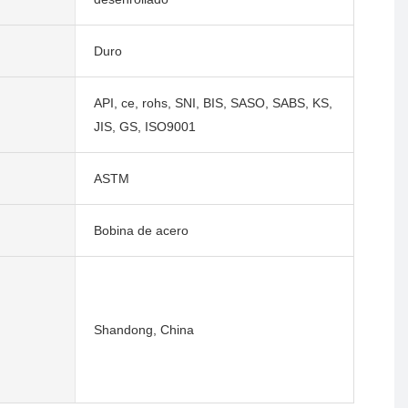
Duro
API, ce, rohs, SNI, BIS, SASO, SABS, KS,
JIS, GS, ISO9001
ASTM
Bobina de acero
Shandong, China