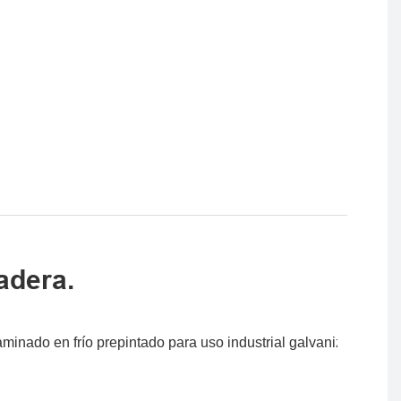
adera.