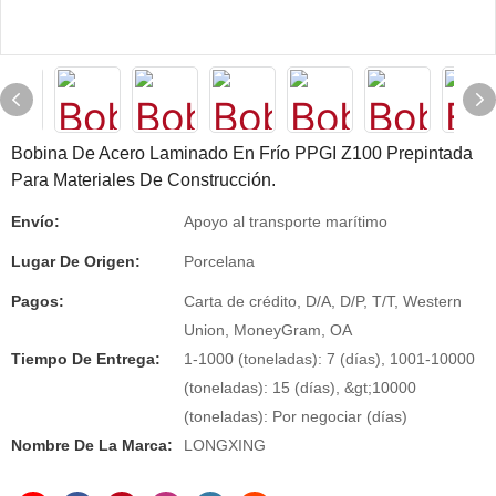
Bobina De Acero Laminado En Frío PPGI Z100 Prepintada
Para Materiales De Construcción.
Envío:
Apoyo al transporte marítimo
Lugar De Origen:
Porcelana
Pagos:
Carta de crédito, D/A, D/P, T/T, Western
Union, MoneyGram, OA
Tiempo De Entrega:
1-1000 (toneladas): 7 (días), 1001-10000
(toneladas): 15 (días), &gt;10000
(toneladas): Por negociar (días)
Nombre De La Marca:
LONGXING