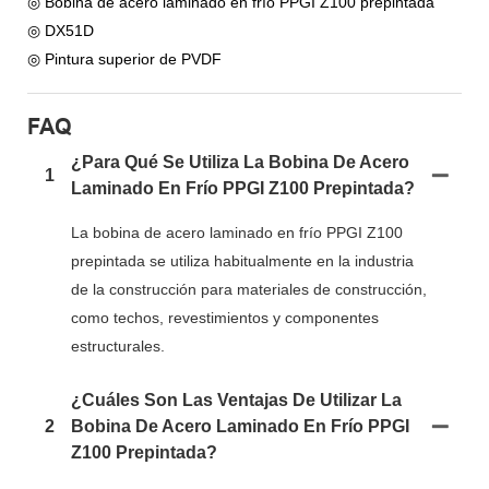
◎ Bobina de acero laminado en frío PPGI Z100 prepintada
◎ DX51D
◎ Pintura superior de PVDF
FAQ
¿Para Qué Se Utiliza La Bobina De Acero
1
Laminado En Frío PPGI Z100 Prepintada?
La bobina de acero laminado en frío PPGI Z100
prepintada se utiliza habitualmente en la industria
de la construcción para materiales de construcción,
como techos, revestimientos y componentes
estructurales.
¿Cuáles Son Las Ventajas De Utilizar La
2
Bobina De Acero Laminado En Frío PPGI
Z100 Prepintada?