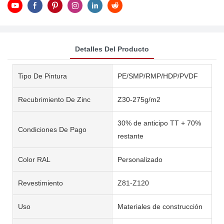
Detalles Del Producto
Tipo De Pintura
PE/SMP/RMP/HDP/PVDF
Recubrimiento De Zinc
Z30-275g/m2
30% de anticipo TT + 70%
Condiciones De Pago
restante
Color RAL
Personalizado
Revestimiento
Z81-Z120
Uso
Materiales de construcción