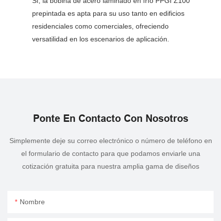
Sí, la bobina de acero laminado en frío PPGI Z100
prepintada es apta para su uso tanto en edificios
residenciales como comerciales, ofreciendo
versatilidad en los escenarios de aplicación.
Ponte En Contacto Con Nosotros
Simplemente deje su correo electrónico o número de teléfono en
el formulario de contacto para que podamos enviarle una
cotización gratuita para nuestra amplia gama de diseños
Nombre