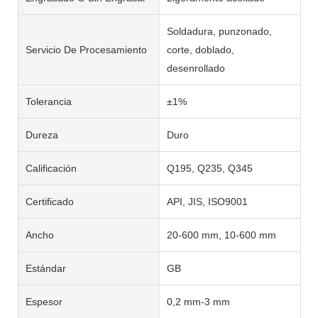
Soldadura, punzonado,
Servicio De Procesamiento
corte, doblado,
desenrollado
Tolerancia
±1%
Dureza
Duro
Calificación
Q195, Q235, Q345
Certificado
API, JIS, ISO9001
Ancho
20-600 mm, 10-600 mm
Estándar
GB
Espesor
0,2 mm-3 mm