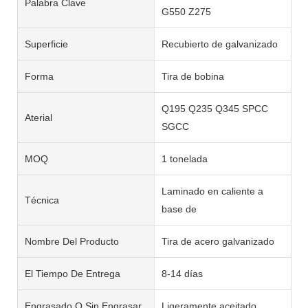
Palabra Clave
G550 Z275
Superficie
Recubierto de galvanizado
Forma
Tira de bobina
Q195 Q235 Q345 SPCC
Aterial
SGCC
MOQ
1 tonelada
Laminado en caliente a
Técnica
base de
Nombre Del Producto
Tira de acero galvanizado
El Tiempo De Entrega
8-14 días
Engrasado O Sin Engrasar
Ligeramente aceitado