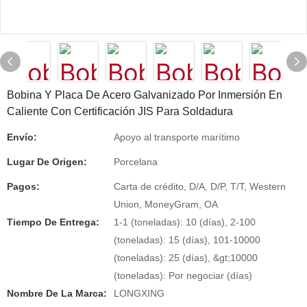
Bobina Y Placa De Acero Galvanizado Por Inmersión En
Caliente Con Certificación JIS Para Soldadura
Envío:
Apoyo al transporte marítimo
Lugar De Origen:
Porcelana
Pagos:
Carta de crédito, D/A, D/P, T/T, Western
Union, MoneyGram, OA
Tiempo De Entrega:
1-1 (toneladas): 10 (días), 2-100
(toneladas): 15 (días), 101-10000
(toneladas): 25 (días), &gt;10000
(toneladas): Por negociar (días)
Nombre De La Marca:
LONGXING