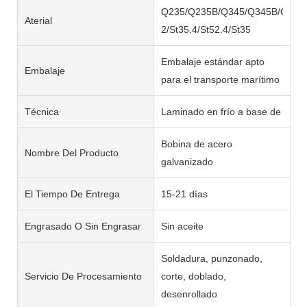
Q235/Q235B/Q345/Q345B/Q195/S
Aterial
2/St35.4/St52.4/St35
Embalaje estándar apto
Embalaje
para el transporte marítimo
Técnica
Laminado en frío a base de
Bobina de acero
Nombre Del Producto
galvanizado
El Tiempo De Entrega
15-21 días
Engrasado O Sin Engrasar
Sin aceite
Soldadura, punzonado,
Servicio De Procesamiento
corte, doblado,
desenrollado