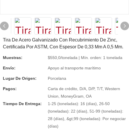
Tira De Acero Galvanizado Con Recubrimiento De Zinc,
Certificada Por ASTM, Con Espesor De 0,33 Mm A 0,5 Mm.
Muestras:
$550,0/tonelada | Mín. orden: 1 tonelada
Envío:
Apoyo al transporte marítimo
Lugar De Origen:
Porcelana
Pagos:
Carta de crédito, D/A, D/P, T/T, Western
Union, MoneyGram, OA
Tiempo De Entrega:
1-25 (toneladas): 16 (días), 26-50
(toneladas): 22 (días), 51-99 (toneladas):
28 (días), &gt;99 (toneladas): Por negociar
(días)