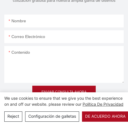
cotización gratuita para nuestra amplia gama de diseños
Nombre
Correo Electrónico
Contenido
ENVIAR CONSULTA AHORA
We use cookies to ensure that we give you the best experience
on and off our website. please review our
Política De Privacidad
Reject
Configuración de galletas
DE ACUERDO AHORA
Productos Relacionados