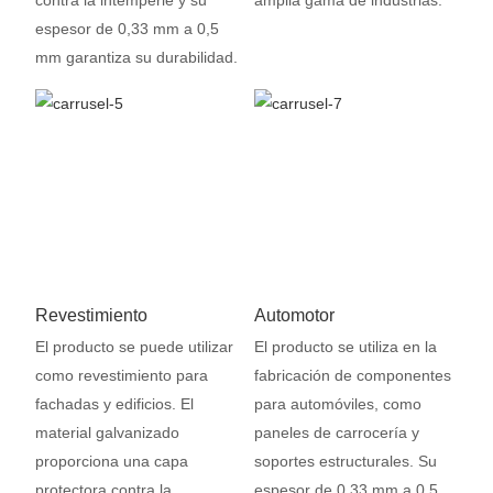
contra la intemperie y su
amplia gama de industrias.
espesor de 0,33 mm a 0,5
mm garantiza su durabilidad.
Revestimiento
Automotor
El producto se puede utilizar
El producto se utiliza en la
como revestimiento para
fabricación de componentes
fachadas y edificios. El
para automóviles, como
material galvanizado
paneles de carrocería y
proporciona una capa
soportes estructurales. Su
protectora contra la
espesor de 0,33 mm a 0,5