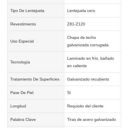
Tipo De Lentejuela
Lentejuela cero
Revestimiento
Z81-Z120
Chapa de techo
Uso Especial
galvanizada corrugada
Laminado en frío, bañado
Tecnología
en caliente
Tratamiento De Superficies
Galvanizado recubierto
Pase De Piel
Sí
Longitud
Requisito del cliente
Palabra Clave
Tiras de acero galvanizado