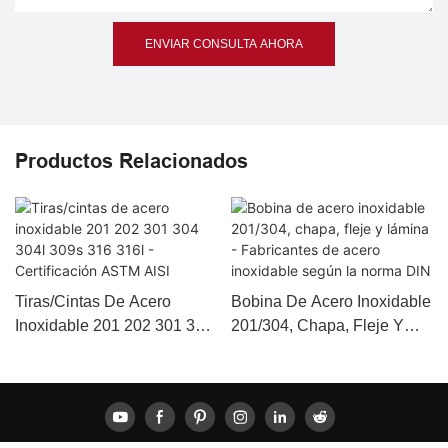
ENVIAR CONSULTA AHORA
Productos Relacionados
Tiras/cintas De Acero
Bobina De Acero Inoxidable
Inoxidable 201 202 301 304
201/304, Chapa, Fleje Y
304l 309s 316 316l -
Lámina - Fabricantes De
Certificación ASTM AISI
Acero Inoxidable Según La
Norma DIN