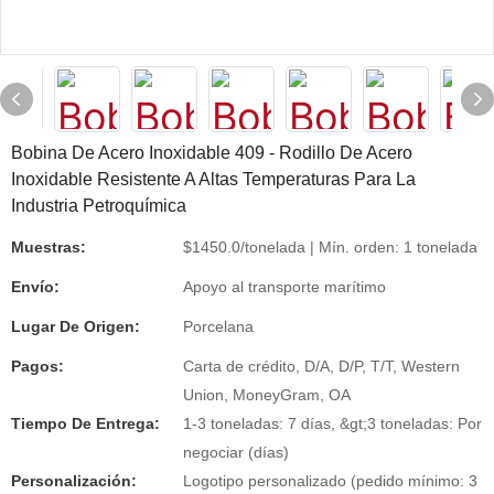
Bobina De Acero Inoxidable 409 - Rodillo De Acero
Inoxidable Resistente A Altas Temperaturas Para La
Industria Petroquímica
Muestras:
$1450.0/tonelada | Mín. orden: 1 tonelada
Envío:
Apoyo al transporte marítimo
Lugar De Origen:
Porcelana
Pagos:
Carta de crédito, D/A, D/P, T/T, Western
Union, MoneyGram, OA
Tiempo De Entrega:
1-3 toneladas: 7 días, &gt;3 toneladas: Por
negociar (días)
Personalización:
Logotipo personalizado (pedido mínimo: 3