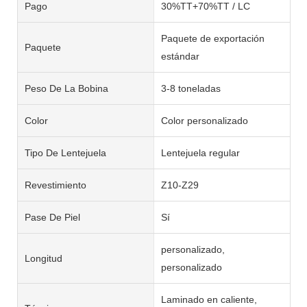
Pago
30%TT+70%TT / LC
Paquete de exportación
Paquete
estándar
Peso De La Bobina
3-8 toneladas
Color
Color personalizado
Tipo De Lentejuela
Lentejuela regular
Revestimiento
Z10-Z29
Pase De Piel
Sí
personalizado,
Longitud
personalizado
Laminado en caliente,