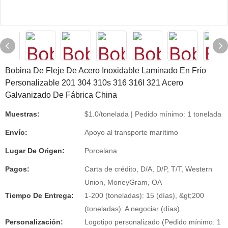
Bobina De Fleje De Acero Inoxidable Laminado En Frío
Personalizable 201 304 310s 316 316l 321 Acero
Galvanizado De Fábrica China
Muestras:
$1.0/tonelada | Pedido mínimo: 1 tonelada
Envío:
Apoyo al transporte marítimo
Lugar De Origen:
Porcelana
Pagos:
Carta de crédito, D/A, D/P, T/T, Western
Union, MoneyGram, OA
Tiempo De Entrega:
1-200 (toneladas): 15 (días), &gt;200
(toneladas): A negociar (días)
Personalización:
Logotipo personalizado (Pedido mínimo: 1