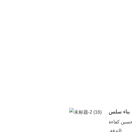
بناء سلس
حسين كفاءة
التدفق.