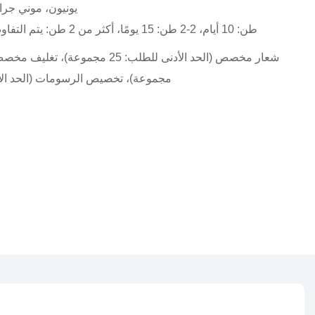
يونيون، موني ج
1-1 طن: 10 أيام، 2-2 طن: 15 يومًا، أكثر من 2 طن: يتم التفاوض على المدة (بالأيام)
مجموعة)، تخصيص الرسومات (الحد الأدنى للطل