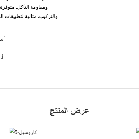
ومقاومة التآكل. متوفرة
والتركيب. مثالية لتطبيقات ا
● أن
● 
عرض المنتج