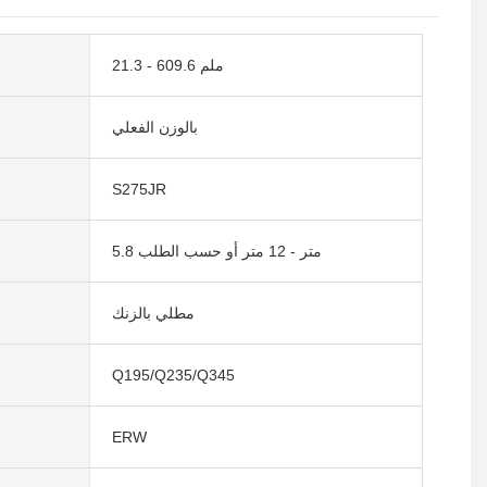
21.3 - 609.6 ملم
بالوزن الفعلي
S275JR
5.8 متر - 12 متر أو حسب الطلب
مطلي بالزنك
Q195/Q235/Q345
ERW