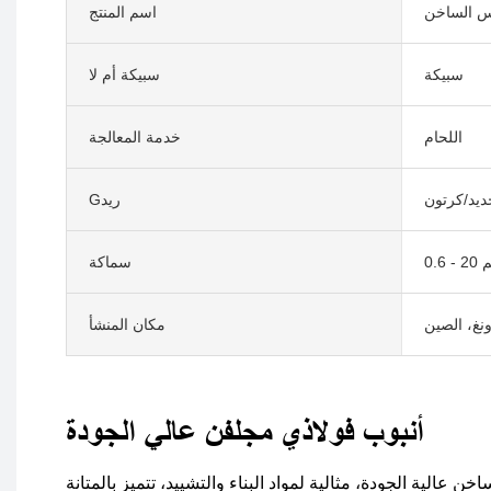
مس الساخن
اسم المنتج
سبيكة
سبيكة أم لا
اللحام
خدمة المعالجة
ديد/كرتون
Gريد
20 مم
سماكة
نغ، الصين
مكان المنشأ
أنبوب فولاذي مجلفن عالي الجودة
خن عالية الجودة، مثالية لمواد البناء والتشييد، تتميز بالمتانة