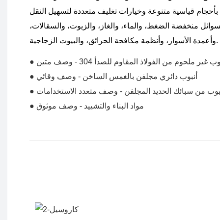
 بأحجام قياسية متنوعة وخيارات تغليف متعددة لتسهيل النقل
لسوائل منخفضة الضغط، والماء، والغاز، والزيوت، والسقالات،
وأعمدة الأسوار، وأنظمة مكافحة الحرائق، والبيوت الزجاجية.
بوب غير ملحوم من الفولاذ المقاوم للصدأ 304 - وصف متين
● أنبوب دائري مجلفن بالغمس الساخن - وصف وقائي
أنبوب من سبائك الحديد المجلفن - وصف متعدد الاستخدامات
● مواد البناء والتشييد - وصف موثوق