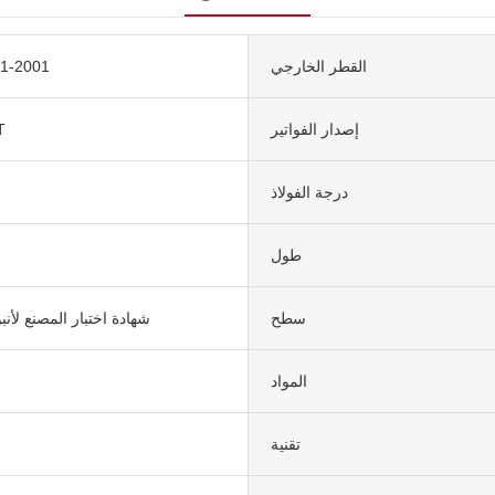
القطر الخارجي
1-2001
إصدار الفواتير
أن
درجة الفولاذ
طول
سطح
شهادة اختبار المصنع لأن
المواد
تقنية