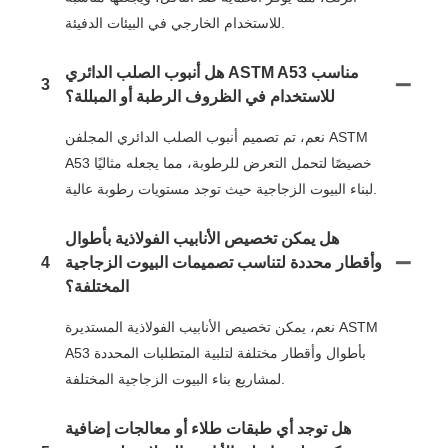
للاستخدام الخارجي في البيئات الدفيئة.
هل أنبوب الصلب الدائري ASTM A53 مناسب
3
للاستخدام في الظروف الرطبة أو المبللة؟
نعم، تم تصميم أنبوب الصلب الدائري المجلفن ASTM
A53 خصيصًا لتحمل التعرض للرطوبة، مما يجعله مثاليًا
لبناء البيوت الزجاجية حيث توجد مستويات رطوبة عالية.
هل يمكن تخصيص الأنابيب الفولاذية بأطوال
وأقطار محددة لتناسب تصميمات البيوت الزجاجية
4
المختلفة؟
نعم، يمكن تخصيص الأنابيب الفولاذية المستديرة ASTM
A53 بأطوال وأقطار مختلفة لتلبية المتطلبات المحددة
لمشاريع بناء البيوت الزجاجية المختلفة.
هل توجد أي طبقات طلاء أو معالجات إضافية