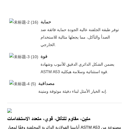
حماية
توفر طبقة الجلفنة عالية الجودة حماية فائقة ضد
الصدأ والتآكل، مما يجعلها مثالية للاستخدام
الخارجي.
قوة
يضمن الشكل الدائري الدقيق للأنبوب وشهادة
ASTM A53 قوة استثنائية وسلامة هيكلية.
مصداقية
إنه الخيار الأمثل لبناء دفيئة موثوقة ومتينة.
متين، مقاوم للتآكل، قوي، متعدد الاستخدامات
أنابيبنا الفولاذية الدائرية المجلفنة وفقًا لمعيار ASTM A53 مصنوعة من