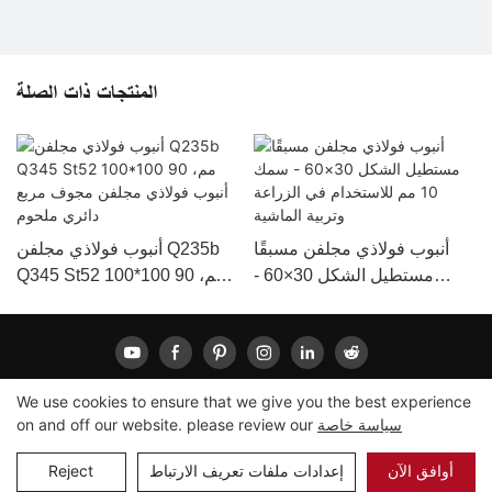
المنتجات ذات الصلة
أنبوب فولاذي مجلفن مسبقًا
أنبوب فولاذي مجلفن Q235b
مستطيل الشكل 30×60 -
Q345 St52 100*100 90 مم،
سمك 10 مم للاستخدام في
أنبوب فولاذي مجلفن مجوف
الزراعة وتربية الماشية
مربع دائري ملحوم
We use cookies to ensure that we give you the best experience
سياسة خاصة
on and off our website. please review our
Pريفاسي
|
خريطة الموقع
حقوق الطبع والنشر © 2022 لونغشينغ |
Pأوليسي
أوافق الآن
إعدادات ملفات تعريف الارتباط
Reject