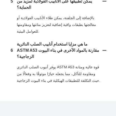
يمكن تطبيقها على الأنابيب الفولاذية لمزيد من
5
الحماية؟
بالإضافة إلى الجلفنة، يمكن طلاء الأنابيب الفولاذية أو
معالجتها بطبقات واقية إضافية لتعزيز متانتها ومقاومتها
للعوامل البيئية.
ما هي مزايا استخدام أنابيب الصلب الدائرية
ASTM A53 مقارنة بالمواد الأخرى في بناء البيوت
6
الزجاجية؟
يوفر أنبوب الصلب الدائري ASTM A53 قوة عالية ومتانة
ومقاومة للتآكل، مما يجعله خيارًا موثوقًا به وفعالًا من
حيث التكلفة للتطبيقات الهيكلية في بناء البيوت الزجاجية.