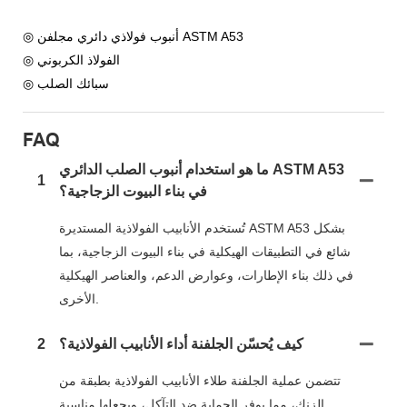
◎ أنبوب فولاذي دائري مجلفن ASTM A53
◎ الفولاذ الكربوني
◎ سبائك الصلب
FAQ
ما هو استخدام أنبوب الصلب الدائري ASTM A53
1
في بناء البيوت الزجاجية؟
تُستخدم الأنابيب الفولاذية المستديرة ASTM A53 بشكل
شائع في التطبيقات الهيكلية في بناء البيوت الزجاجية، بما
في ذلك بناء الإطارات، وعوارض الدعم، والعناصر الهيكلية
الأخرى.
كيف يُحسّن الجلفنة أداء الأنابيب الفولاذية؟
2
تتضمن عملية الجلفنة طلاء الأنابيب الفولاذية بطبقة من
الزنك، مما يوفر الحماية ضد التآكل، ويجعلها مناسبة