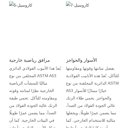
الأسوار والحواجز
مرافق رياضية خارجية
بفضل متانتها وقوتها ومقاومتها
يُعدّ هذا الأنبوب الفولاذي الدائري
للتآكل، تُعدّ هذه الأنابيب الفولاذية
المجلفن من نوع ASTM A53
الدائرية المجلفنة من نوع ASTM
مثاليًا للمنشآت الرياضية
A53 خيارًا ممتازًا للأسوار
الخارجية نظرًا لمتانته وقوته
والحواجز. يحمي طلاء الزنك
ومقاومته للتآكل. تحمي طبقة
عالي الجودة الفولاذ من الصدأ،
الزنك عالية الجودة الفولاذ من
مما يضمن عمرًا طويلًا، ويجعلها
الصدأ، مما يضمن عمرًا طويلًا
مثالية للاستخدام الخارجي. كما
في البيئات الخارجية. كما أن
أن شكلها الدائري وأبعادها
شكل الأنبوب الدائري وأبعاده