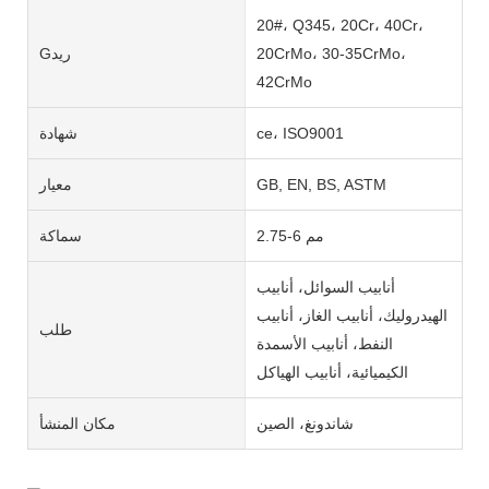
20#، Q345، 20Cr، 40Cr،
20CrMo، 30-35CrMo،
Gريد
42CrMo
ce، ISO9001
شهادة
GB, EN, BS, ASTM
معيار
2.75-6 مم
سماكة
أنابيب السوائل، أنابيب
الهيدروليك، أنابيب الغاز، أنابيب
طلب
النفط، أنابيب الأسمدة
الكيميائية، أنابيب الهياكل
شاندونغ، الصين
مكان المنشأ