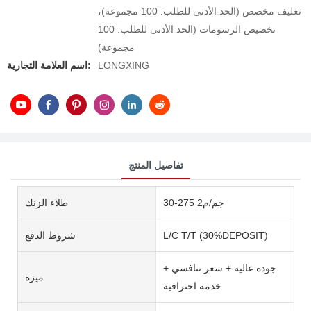
تغليف مخصص (الحد الأدنى للطلب: 100 مجموعة)،
تخصيص الرسومات (الحد الأدنى للطلب: 100
مجموعة)
LONGXING
اسم العلامة التجارية:
تفاصيل المنتج
30-275 جم/م2
طلاء الزنك
L/C T/T (30%DEPOSIT)
شروط الدفع
جودة عالية + سعر تنافسي +
ميزة
خدمة احترافية