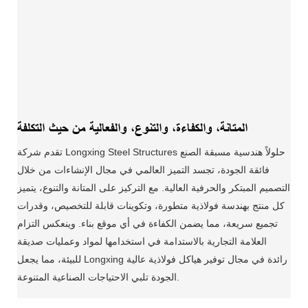
المتانة، والكفاءة، والتنوع، والفعالية من حيث التكلفة
تقدم شركة Longxing Steel Structures حلولاً هندسية مسبقة الصنع
فائقة الجودة، تجسد التميز العالمي في مجال الإنشاءات من خلال
التصميم المبتكر والحرفية العالية. مع التركيز على المتانة والتنوع، يتميز
كل منتج بهندسة فولاذية متطورة، وتكوينات قابلة للتخصيص، وقدرات
تجميع سريعة، مما يضمن الكفاءة في أي موقع بناء. وينعكس التزام
العلامة التجارية بالاستدامة في استخدامها لمواد وعمليات صديقة
للبيئة، مما يجعل Longxing رائدة في مجال توفير هياكل فولاذية عالية
الجودة تلبي الاحتياجات الصناعية المتنوعة.