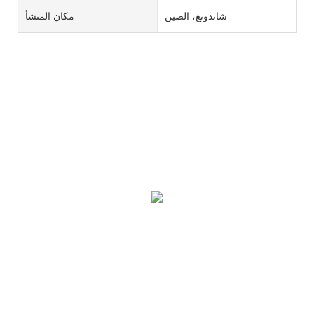
شاندونغ، الصين
مكان المنشأ