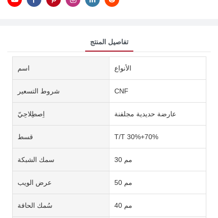
تفاصيل المنتج
الأنواع
اسم
CNF
شروط التسعير
عارضة حديدية مجلفنة
اِصطِلاحِيّ
T/T 30%+70%
قسط
30 مم
سمك الشبكة
50 مم
عرض الويب
40 مم
سُمك الحافة