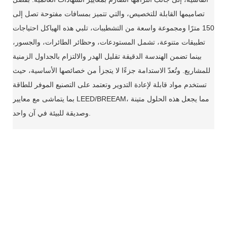
تصاميمها القابلة للتخصيص، والتي تتميز بمسافات مفتوحة تصل إلى
150 مترًا ومجموعة واسعة من التشطيبات، تلبي هذه الهياكل احتياجات
تطبيقات متنوعة، تشمل المستودعات، وحظائر الطائرات، والجسور،
بينما تضمن الهندسة الدقيقة تقليل الهدر والالتزام بالجداول الزمنية
للمشاريع. وتُعدّ الاستدامة جزءًا لا يتجزأ من خصائصها الأساسية، حيث
تستخدم مواد قابلة لإعادة التدوير وتعتمد على التصنيع الموفر للطاقة
بما يتماشى مع معايير LEED/BREEAM، مما يجعل هذه الحلول متينة
وصديقة للبيئة في آن واحد.