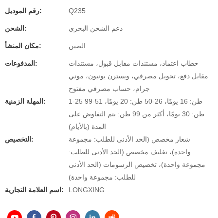
Q235
رقم الموديل:
دعم الشحن البحري
الشحن:
الصين
مكان المنشأ:
خطاب اعتماد، مستندات مقابل قبول، مستندات
المدفوعات:
مقابل دفع، تحويل مصرفي، ويسترن يونيون، موني
جرام، حساب مصرفي مفتوح
1-25 طن: 16 يومًا، 26-50 طن: 20 يومًا، 51-99
المهلة الزمنية:
طن: 30 يومًا، أكثر من 99 طن: يتم التفاوض على
المدة (بالأيام)
شعار مخصص (الحد الأدنى للطلب: مجموعة
التخصيص:
واحدة)، تغليف مخصص (الحد الأدنى للطلب:
مجموعة واحدة)، تخصيص الرسومات (الحد الأدنى
للطلب: مجموعة واحدة)
LONGXING
اسم العلامة التجارية: