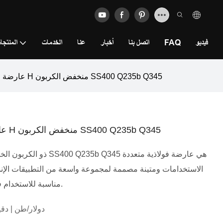
فيديو
FAQ
اتصل بنا
أخبار
عنا
الخدمات
المنتجا
عارضة من الفولاذ الإنشائي العالمي من النوع H منخفض الكربون SS400 Q235b Q345
عارضة من الفولاذ الإنشائي العالمي من النوع H منخفض الكربون SS400 Q235b Q345
الاستخدامات ومتينة مصممة لمجموعة واسعة من التطبيقات الإنشائ
مناسبة للاستخدام في البناء والهندسة وغيرها من المجالات الصناعية.
100.0 دولار/طن | دق