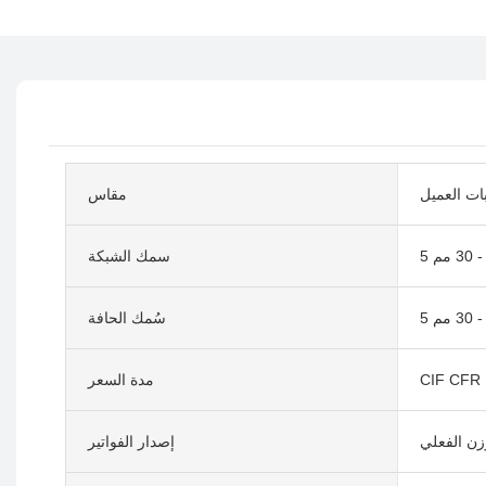
ات العميل
مقاس
30 مم
سمك الشبكة
30 مم
سُمك الحافة
CIF CFR
مدة السعر
وزن الفعلي
إصدار الفواتير