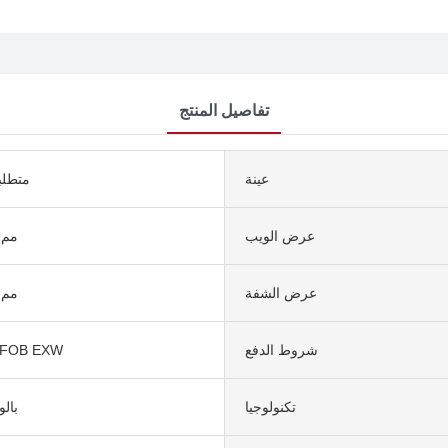
تفاصيل المنتج
عينة
متطلب
عرض الويب
5 مم - 
عرض الشفة
5 مم - 
شروط الدفع
 FOB EXW
تكنولوجيا
بال