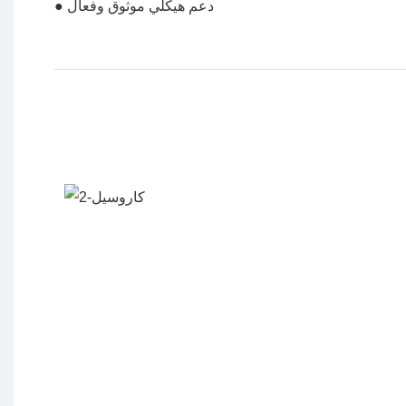
● دعم هيكلي موثوق وفعال