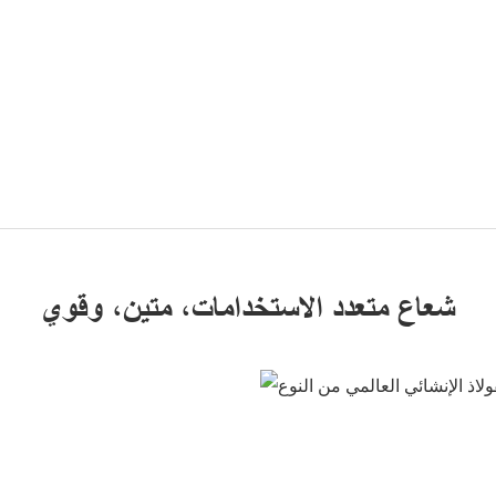
شعاع متعدد الاستخدامات، متين، وقوي