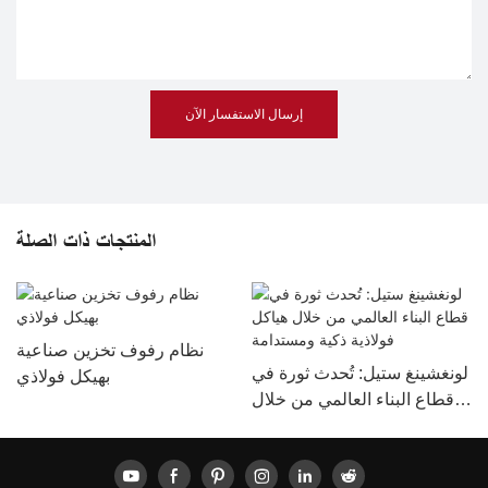
إرسال الاستفسار الآن
المنتجات ذات الصلة
نظام رفوف تخزين صناعية
لونغشينغ ستيل: تُحدث ثورة في
بهيكل فولاذي
قطاع البناء العالمي من خلال
هياكل فولاذية ذكية ومستدامة