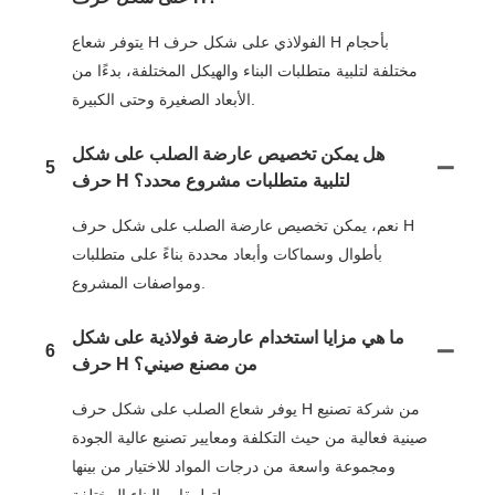
يتوفر شعاع H الفولاذي على شكل حرف H بأحجام
مختلفة لتلبية متطلبات البناء والهيكل المختلفة، بدءًا من
الأبعاد الصغيرة وحتى الكبيرة.
هل يمكن تخصيص عارضة الصلب على شكل
5
حرف H لتلبية متطلبات مشروع محدد؟
نعم، يمكن تخصيص عارضة الصلب على شكل حرف H
بأطوال وسماكات وأبعاد محددة بناءً على متطلبات
ومواصفات المشروع.
ما هي مزايا استخدام عارضة فولاذية على شكل
6
حرف H من مصنع صيني؟
يوفر شعاع الصلب على شكل حرف H من شركة تصنيع
صينية فعالية من حيث التكلفة ومعايير تصنيع عالية الجودة
ومجموعة واسعة من درجات المواد للاختيار من بينها
لتطبيقات البناء المختلفة.