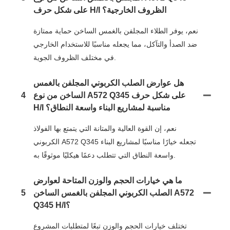
على شكل حرف H/i الظروف الخارجية؟
نعم، يوفر الطلاء المجلفن بالغمس الساخن حماية ممتازة
ضد الصدأ والتآكل، مما يجعله مناسبًا للاستخدام الخارجي
في مختلف الظروف الجوية.
هل عوارض الصلب الكربوني المجلفن بالغمس
الساخن من نوع A572 Q345 على شكل حرف
4
H/i مناسبة لمشاريع البناء واسعة النطاق؟
نعم، إن القوة العالية والمتانة التي يتمتع بها الفولاذ
الكربوني A572 Q345 تجعله خيارًا مناسبًا لمشاريع البناء
واسعة النطاق التي تتطلب دعمًا هيكليًا موثوقًا به.
ما هي خيارات الحجم والوزن المتاحة لعوارض
الصلب الكربوني المجلفن بالغمس الساخن A572
5
Q345 H/i؟
تختلف خيارات الحجم والوزن تبعًا لمتطلبات المشروع