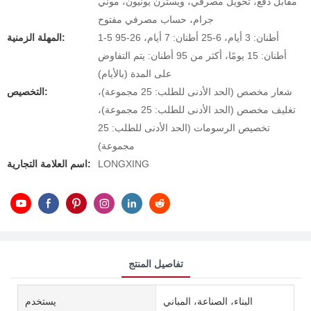
مقابل دفع، تحويل مصرفي، ويسترن يونيون، موني
جرام، حساب مصرفي مفتوح
1-5 أطنان: 3 أيام، 6-25 أطنان: 7 أيام، 26-95
المهلة الزمنية:
أطنان: 15 يومًا، أكثر من 95 أطنان: يتم التفاوض
على المدة (بالأيام)
شعار مخصص (الحد الأدنى للطلب: 25 مجموعة)،
التخصيص:
تغليف مخصص (الحد الأدنى للطلب: 25 مجموعة)،
تخصيص الرسومات (الحد الأدنى للطلب: 25
مجموعة)
LONGXING
اسم العلامة التجارية:
تفاصيل المنتج
البناء، الصناعة، المباني
يستخدم