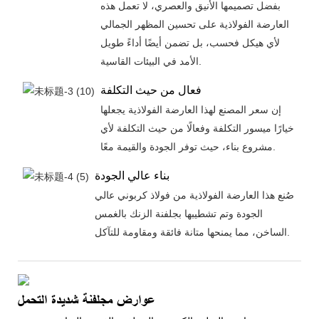
بفضل تصميمها الأنيق والعصري، لا تعمل هذه
العارضة الفولاذية على تحسين المظهر الجمالي
لأي هيكل فحسب، بل تضمن أيضًا أداءً طويل
الأمد في البيئات القاسية.
فعال من حيث التكلفة
إن سعر المصنع لهذا العارضة الفولاذية يجعلها
خيارًا ميسور التكلفة وفعالًا من حيث التكلفة لأي
مشروع بناء، حيث توفر الجودة والقيمة معًا.
بناء عالي الجودة
صُنع هذا العارضة الفولاذية من فولاذ كربوني عالي
الجودة وتم تشطيبها بجلفنة الزنك بالغمس
الساخن، مما يمنحها متانة فائقة ومقاومة للتآكل.
عوارض مجلفنة شديدة التحمل