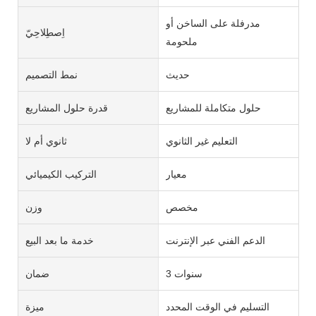
مدرفلة على الساخن أو
اِصطِلاحِيّ
ملحومة
حديث
نمط التصميم
حلول متكاملة للمشاريع
قدرة حلول المشاريع
التعليم غير الثانوي
ثانوي أم لا
معيار
التركيب الكيميائي
مخصص
وزن
الدعم الفني عبر الإنترنت
خدمة ما بعد البيع
3 سنوات
ضمان
التسليم في الوقت المحدد
ميزة