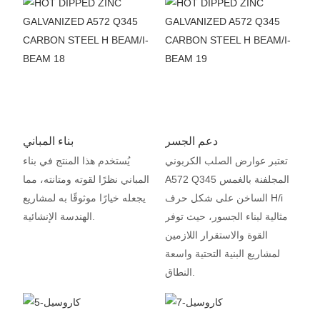
دعم الجسر
بناء المباني
تعتبر عوارض الصلب الكربوني
يُستخدم هذا المنتج في بناء
A572 Q345 المجلفنة بالغمس
المباني نظرًا لقوته ومتانته، مما
الساخن على شكل حرف H/i
يجعله خيارًا موثوقًا به لمشاريع
مثالية لبناء الجسور، حيث توفر
الهندسة الإنشائية.
القوة والاستقرار اللازمين
لمشاريع البنية التحتية واسعة
النطاق.