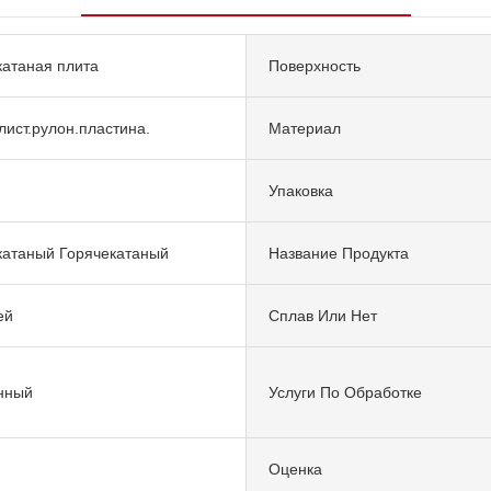
атаная плита
Поверхность
лист.рулон.пластина.
Материал
Упаковка
атаный Горячекатаный
Название Продукта
ей
Сплав Или Нет
нный
Услуги По Обработке
Оценка