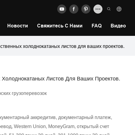
Новости
Свяжитесь С Нами
FAQ
Видео
ственных холоднокатаных листов для ваших проектов.
 Холоднокатаных Листов Для Ваших Проектов.
ских грузоперевозок
окументарный аккредитив, документарный платеж,
евод, Western Union, MoneyGram, открытый счет