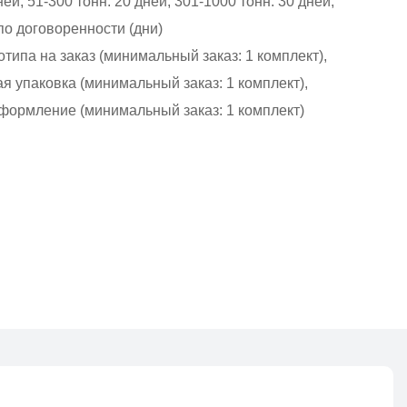
ней, 51-300 тонн: 20 дней, 301-1000 тонн: 30 дней,
 по договоренности (дни)
типа на заказ (минимальный заказ: 1 комплект),
 упаковка (минимальный заказ: 1 комплект),
формление (минимальный заказ: 1 комплект)