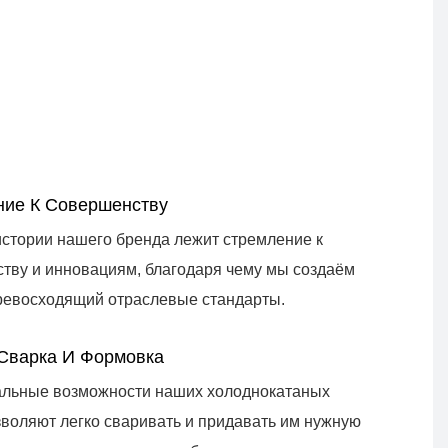
ие К Совершенству
истории нашего бренда лежит стремление к
тву и инновациям, благодаря чему мы создаём
превосходящий отраслевые стандарты.
Сварка И Формовка
льные возможности наших холоднокатаных
зволяют легко сваривать и придавать им нужную