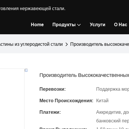
готовления нержавеющей стали.
Home
Продукты
Услуги
О Нас
стины из углеродистой стали
Производитель высококаче
Производитель Высококачественных
Перевозки:
Поддержка мор
Место Происхождения:
Китай
Платежи:
Аккредитив, д
банковский пер