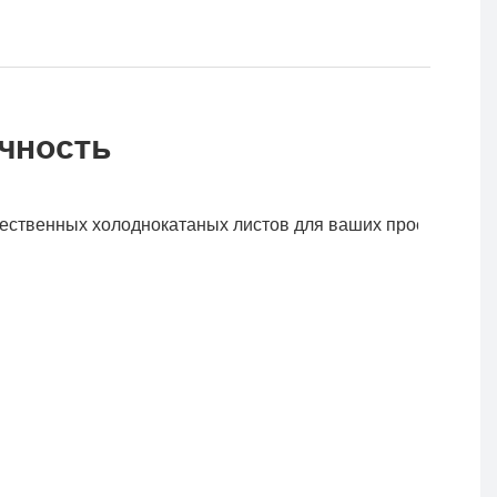
чность