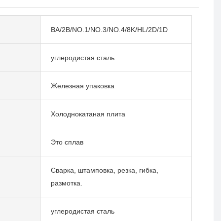
BA/2B/NO.1/NO.3/NO.4/8K/HL/2D/1D
углеродистая сталь
Железная упаковка
Холоднокатаная плита
Это сплав
Сварка, штамповка, резка, гибка,
размотка.
углеродистая сталь