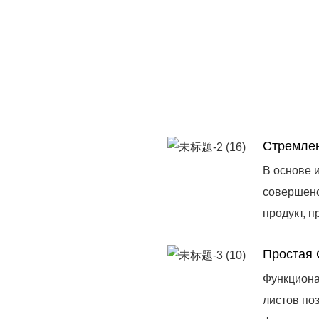
Стремлен
В основе 
совершенс
продукт, 
Простая 
Функциона
листов по