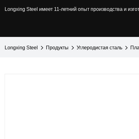
Longxing Steel имеет 11-летний опыт производства и из
Longxing Steel
Продукты
Углеродистая сталь
Пла