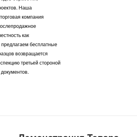
роектов. Наша
торговая компания
послепродажное
естность как
 предлагаем бесплатные
разцов возвращается
спекцию третьей стороной
 документов.