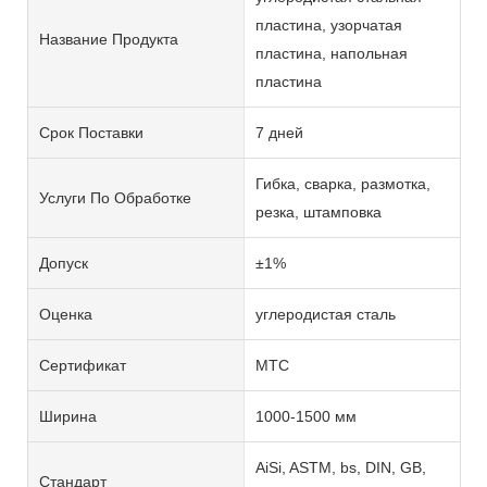
пластина, узорчатая
Название Продукта
пластина, напольная
пластина
Срок Поставки
7 дней
Гибка, сварка, размотка,
Услуги По Обработке
резка, штамповка
Допуск
±1%
Оценка
углеродистая сталь
Сертификат
MTC
Ширина
1000-1500 мм
AiSi, ASTM, bs, DIN, GB,
Стандарт