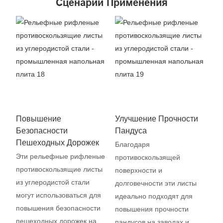
Сценарий Применения
Повышение
Улучшение Прочности
Безопасности
Пандуса
Пешеходных Дорожек
Благодаря
Эти рельефные рифленые
противоскользящей
противоскользящие листы
поверхности и
из углеродистой стали
долговечности эти листы
могут использоваться для
идеально подходят для
повышения безопасности
повышения прочности
пешеходных дорожек на
пандусов на заводах и