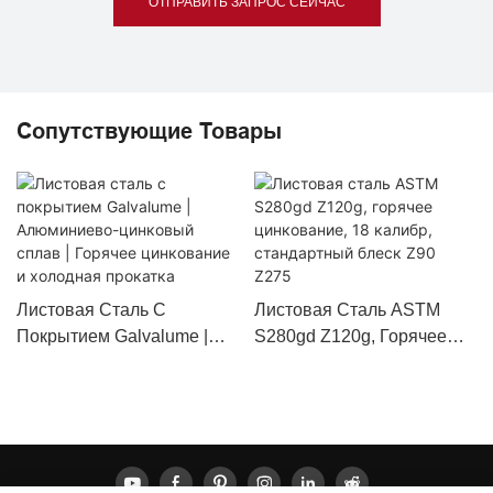
ОТПРАВИТЬ ЗАПРОС СЕЙЧАС
Сопутствующие Товары
Листовая Сталь С
Листовая Сталь ASTM
Покрытием Galvalume |
S280gd Z120g, Горячее
Алюминиево-Цинковый
Цинкование, 18 Калибр,
Сплав | Горячее
Стандартный Блеск Z90
Цинкование И Холодная
Z275
Прокатка