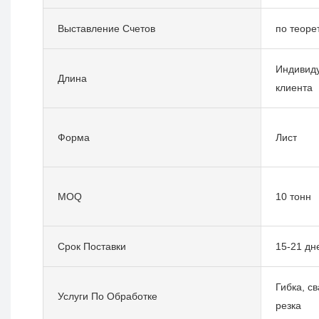
Выставление Счетов
по теоре
Индивиду
Длина
клиента
Форма
Лист
MOQ
10 тонн
Срок Поставки
15-21 дн
Гибка, с
Услуги По Обработке
резка