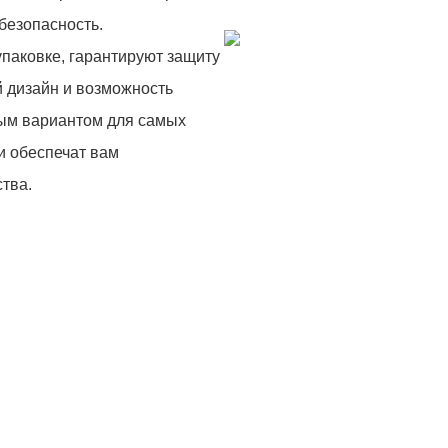
безопасность.
паковке, гарантируют защиту
й дизайн и возможность
ным вариантом для самых
и обеспечат вам
ства.