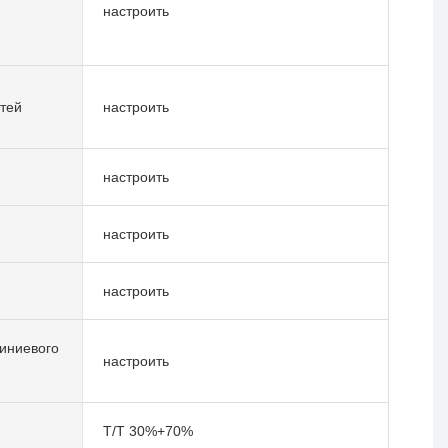
настроить
тей
настроить
настроить
настроить
настроить
иниевого
настроить
T/T 30%+70%