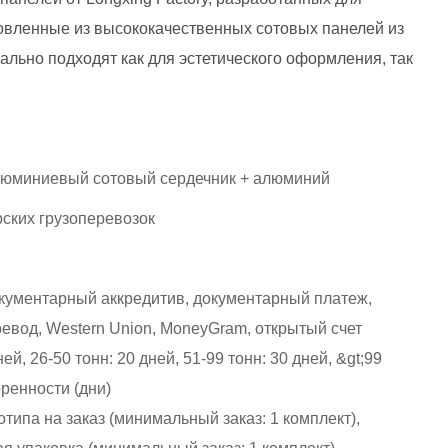
товленные из высококачественных сотовых панелей из
ально подходят как для эстетического оформления, так
юминиевый сотовый сердечник + алюминий
ских грузоперевозок
окументарный аккредитив, документарный платеж,
евод, Western Union, MoneyGram, открытый счет
ней, 26-50 тонн: 20 дней, 51-99 тонн: 30 дней, &gt;99
оренности (дни)
типа на заказ (минимальный заказ: 1 комплект),