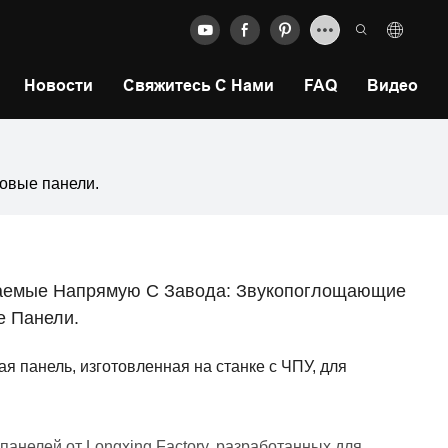
Новости
Свяжитесь С Нами
FAQ
Видео
овые панели.
ваемые Напрямую С Завода: Звукопоглощающие
 Панели.
 панель, изготовленная на станке с ЧПУ, для
анелей от Longxing Factory, разработанных для