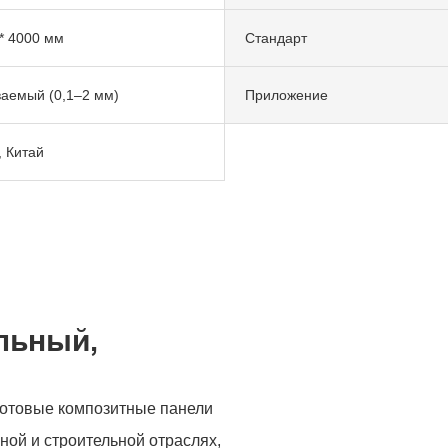
* 4000 мм
Стандарт
аемый (0,1–2 мм)
Приложение
 Китай
льный,
сотовые композитные панели
ой и строительной отраслях,