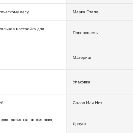
тическому весу
Марка Стали
альная настройка для
Поверхность
Материал
Упаковка
ей
Сплав Или Нет
варка, размотка, штамповка,
Допуск