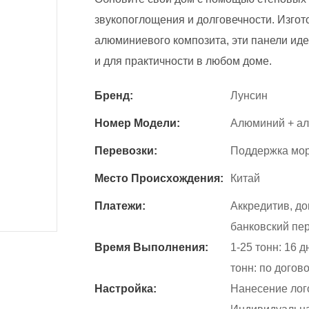
звукопоглощения и долговечности. Изго
алюминиевого композита, эти панели иде
и для практичности в любом доме.
Бренд:
Лунсин
Номер Модели:
Алюминий + ал
Перевозки:
Поддержка мор
Место Происхождения:
Китай
Платежи:
Аккредитив, д
банковский пер
Время Выполнения:
1-25 тонн: 16 д
тонн: по догов
Настройка:
Нанесение лого