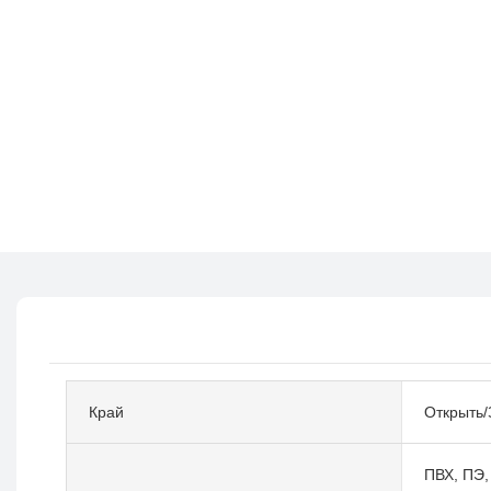
Край
Открыть/
ПВХ, ПЭ,