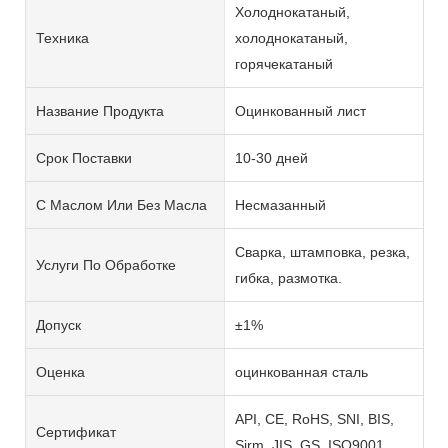
Холоднокатаный,
Техника
холоднокатаный,
горячекатаный
Название Продукта
Оцинкованный лист
Срок Поставки
10-30 дней
С Маслом Или Без Масла
Несмазанный
Сварка, штамповка, резка,
Услуги По Обработке
гибка, размотка.
Допуск
±1%
Оценка
оцинкованная сталь
API, CE, RoHS, SNI, BIS,
Сертификат
Sirm, JIS, GS, ISO9001