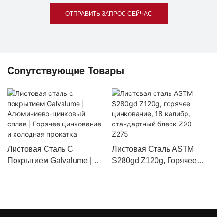
ОТПРАВИТЬ ЗАПРОС СЕЙЧАС
Сопутствующие Товары
Листовая Сталь С
Листовая Сталь ASTM
Покрытием Galvalume |
S280gd Z120g, Горячее
Алюминиево-Цинковый
Цинкование, 18 Калибр,
Сплав | Горячее
Стандартный Блеск Z90
Цинкование И Холодная
Z275
Прокатка