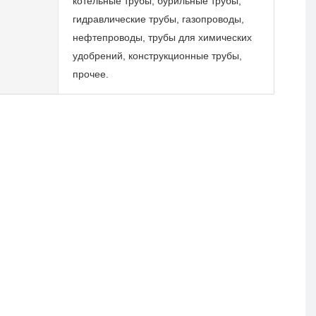
котельные трубы, бурильные трубы,
гидравлические трубы, газопроводы,
нефтепроводы, трубы для химических
удобрений, конструкционные трубы,
прочее.