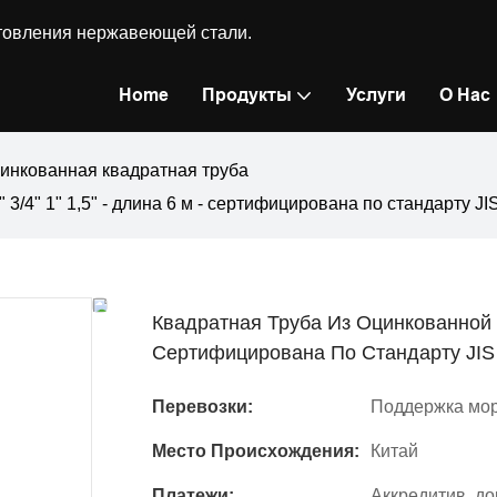
готовления нержавеющей стали.
Home
Продукты
Услуги
О Нас
инкованная квадратная труба
 3/4" 1" 1,5" - длина 6 м - сертифицирована по стандарту J
Квадратная Труба Из Оцинкованной Ст
Сертифицирована По Стандарту JIS 
Перевозки:
Поддержка мор
Место Происхождения:
Китай
Платежи:
Аккредитив, д