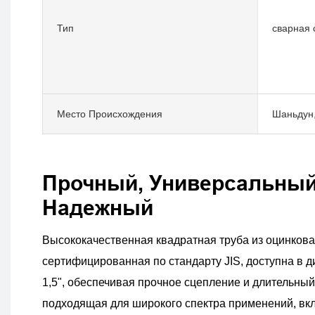
Тип
сварная 
Место Происхождения
Шаньдун,
Прочный, Универсальный
Надежный
Высококачественная квадратная труба из оцинкова
сертифицированная по стандарту JIS, доступна в диа
1,5", обеспечивая прочное сцепление и длительный
подходящая для широкого спектра применений, вк