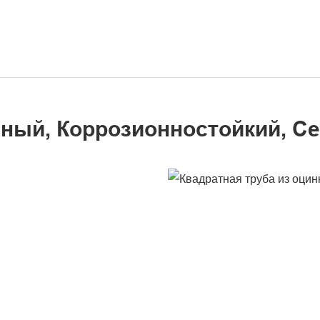
чный, Коррозионностойкий, С