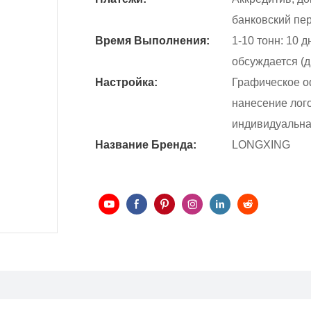
банковский пер
Время Выполнения:
1-10 тонн: 10 д
обсуждается (д
Настройка:
Графическое о
нанесение лого
индивидуальна
Название Бренда:
LONGXING