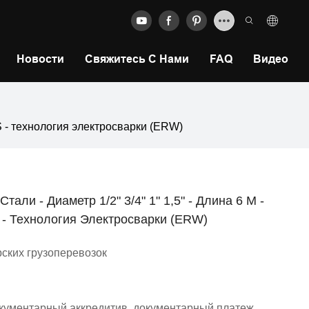
Новости
Свяжитесь С Нами
FAQ
Видео
IS - технология электросварки (ERW)
али - Диаметр 1/2" 3/4" 1" 1,5" - Длина 6 М -
- Технология Электросварки (ERW)
ских грузоперевозок
окументарный аккредитив, документарный платеж,