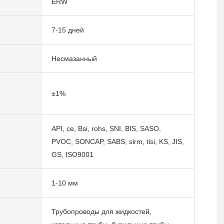
ERW
7-15 дней
Несмазанный
±1%
API, ce, Bsi, rohs, SNI, BIS, SASO,
PVOC, SONCAP, SABS, sirm, tisi, KS, JIS,
GS, ISO9001
1-10 мм
Трубопроводы для жидкостей,