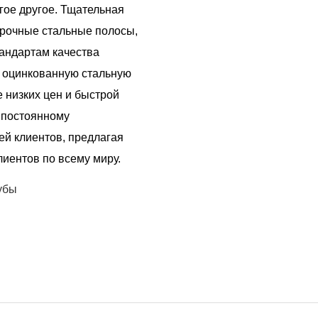
гое другое. Тщательная
прочные стальные полосы,
тандартам качества
 оцинкованную стальную
 низких цен и быстрой
 постоянному
й клиентов, предлагая
лиентов по всему миру.
убы