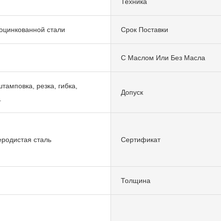
Техника
 оцинкованной стали
Срок Поставки
С Маслом Или Без Масла
тамповка, резка, гибка,
Допуск
.
еродистая сталь
Сертификат
Толщина