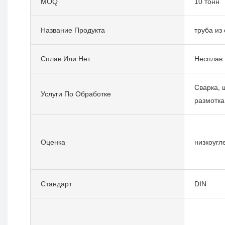
MOQ
10 тонн
Название Продукта
труба из
Сплав Или Нет
Несплав
Сварка, ш
Услуги По Обработке
размотка
Оценка
низкоугл
Стандарт
DIN