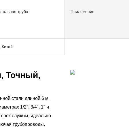
стальная труба
Приложение
 Китай
, Точный,
нной стали длиной 6 м,
метрах 1/2", 3/4", 1" и
 срок службы, идеально
лючая трубопроводы,