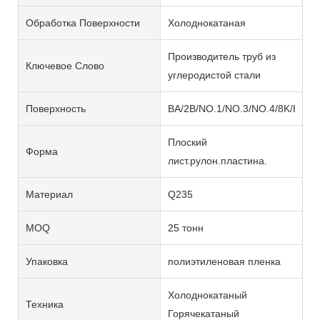
Обработка Поверхности
Холоднокатаная
Производитель труб из
Ключевое Слово
углеродистой стали
Поверхность
BA/2B/NO.1/NO.3/NO.4/8K/HL/2
Плоский
Форма
лист.рулон.пластина.
Материал
Q235
MOQ
25 тонн
Упаковка
полиэтиленовая пленка
Холоднокатаный
Техника
Горячекатаный