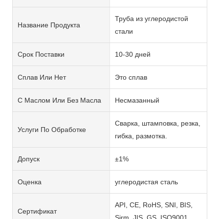
Труба из углеродистой
Название Продукта
стали
Срок Поставки
10-30 дней
Сплав Или Нет
Это сплав
С Маслом Или Без Масла
Несмазанный
Сварка, штамповка, резка,
Услуги По Обработке
гибка, размотка.
Допуск
±1%
Оценка
углеродистая сталь
API, CE, RoHS, SNI, BIS,
Сертификат
Sirm, JIS, GS, ISO9001