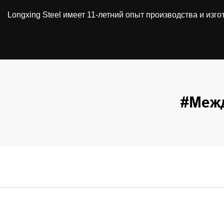
Longxing Steel имеет 11-летний опыт производства и из
#Меж