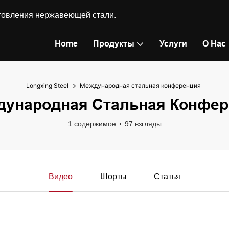
готовления нержавеющей стали.
Home
Продукты
Услуги
О Нас
Longxing Steel
Международная стальная конференция
дународная Стальная Конфер
1 содержимое
97 взгляды
Видео
Шорты
Статья