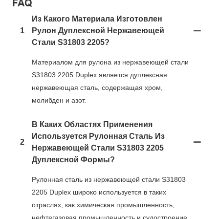
FAQ
Из Какого Материала Изготовлен
1
Рулон Дуплексной Нержавеющей
Стали S31803 2205?
Материалом для рулона из нержавеющей стали
S31803 2205 Duplex является дуплексная
нержавеющая сталь, содержащая хром,
молибден и азот.
В Каких Областях Применения
Используется Рулонная Сталь Из
2
Нержавеющей Стали S31803 2205
Дуплексной Формы?
Рулонная сталь из нержавеющей стали S31803
2205 Duplex широко используется в таких
отраслях, как химическая промышленность,
нефтегазовая промышленность и судостроение,