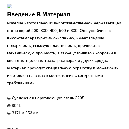
Введение В Материал
Изделие изготовлено из высококачественной нержавеющей
стали серий 200, 300, 400, 500 и 600. Оно устойчиво к
высокотемпературному окислению, имеет гладкую
поверхность, высокую пластичность, прочность и
механическую прочность, а также устойчиво к коррозии в
кислотах, щелочах, газах, растворах и других средах.
Материал проходит специальную обработку и может быть
изготовлен на заказ в соответствии с конкретными
требованиями.
◎ Дуплексная нержавеющая сталь 2205
◎ 904L
◎ 317L и 253MA