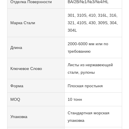
Отделка Поверхности
BA/2B/№1/№3/№4/HL
301, 310S, 410, 316L, 316,
Марка Стали
321, 410S, 430, 309S, 304,
304L
2000-6000 мм или по
Длина
требованию
Листы из нержавеющей
Ключевое Слово
стали, рулоны
Форма
Плоская простыня
MOQ
10 тонн
Стандартная морская
Упаковка
упаковка