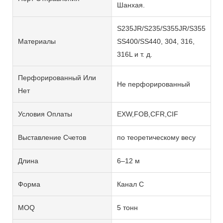
Шанхая.
S235JR/S235/S355JR/S355,
Материалы
SS400/SS440, 304, 316,
316L и т. д.
Перфорированный Или
Не перфорированный
Нет
Условия Оплаты
EXW,FOB,CFR,CIF
Выставление Счетов
по теоретическому весу
Длина
6–12 м
Форма
Канал C
MOQ
5 тонн