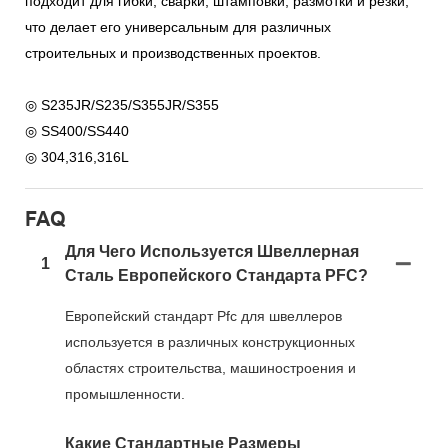
подходит для гибки, сварки, штамповки, размотки и резки,
что делает его универсальным для различных
строительных и производственных проектов.
◎ S235JR/S235/S355JR/S355
◎ SS400/SS440
◎ 304,316,316L
FAQ
Для Чего Используется Швеллерная
1
Сталь Европейского Стандарта PFC?
Европейский стандарт Pfc для швеллеров
используется в различных конструкционных
областях строительства, машиностроения и
промышленности.
Какие Стандартные Размеры