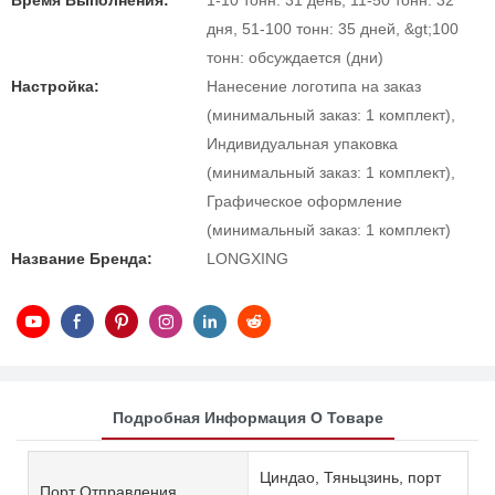
Время Выполнения:
1-10 тонн: 31 день, 11-50 тонн: 32
дня, 51-100 тонн: 35 дней, &gt;100
тонн: обсуждается (дни)
Настройка:
Нанесение логотипа на заказ
(минимальный заказ: 1 комплект),
Индивидуальная упаковка
(минимальный заказ: 1 комплект),
Графическое оформление
(минимальный заказ: 1 комплект)
Название Бренда:
LONGXING
Подробная Информация О Товаре
Циндао, Тяньцзинь, порт
Порт Отправления