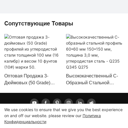
Сопутствующие Товары
Оптовая Продажа 3-
Высококачественный С-
Дюймовых (50 Grade)
Образный Стальной
Профилей Из
Профиль 60*60 Мм
Углеродистой Стали
150*150 Мм, Толщина 3,0
Толщиной 100 Мм (16
Мм, Углеродистая Сталь -
We use cookies to ensure that we give you the best experience
Калибр) И Весом 10
Q235 Q345 Q275
on and off our website. please review our
Политика
Фунтов (10#) Марки 50.
Конфиденциальности
Copyright © 2026 LONGXING |
Карта сайта
|
Политика