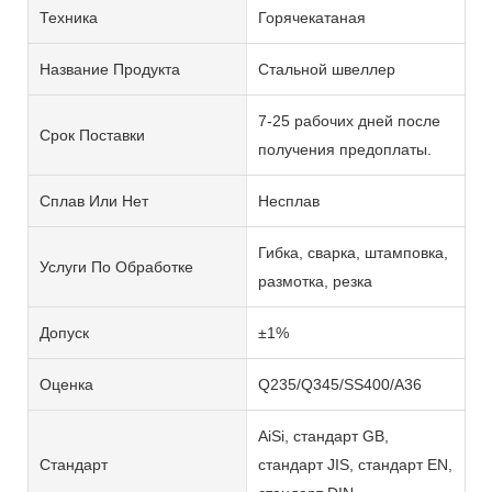
Техника
Горячекатаная
Название Продукта
Стальной швеллер
7-25 рабочих дней после
Срок Поставки
получения предоплаты.
Сплав Или Нет
Несплав
Гибка, сварка, штамповка,
Услуги По Обработке
размотка, резка
Допуск
±1%
Оценка
Q235/Q345/SS400/A36
AiSi, стандарт GB,
Стандарт
стандарт JIS, стандарт EN,