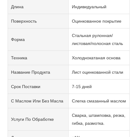
Длина
Индивидуальный
Поверхность
Оцинкованное покрытие
Стальная рулонная/
Форма
листовая/полосная сталь
Техника
Холоднокатаная основа
Название Продукта
Лист оцинкованной стали
Срок Поставки
7-15 дней
С Маслом Или Без Масла
Слегка смазанный маслом
Сварка, штамповка, резка,
Услуги По Обработке
гибка, размотка.