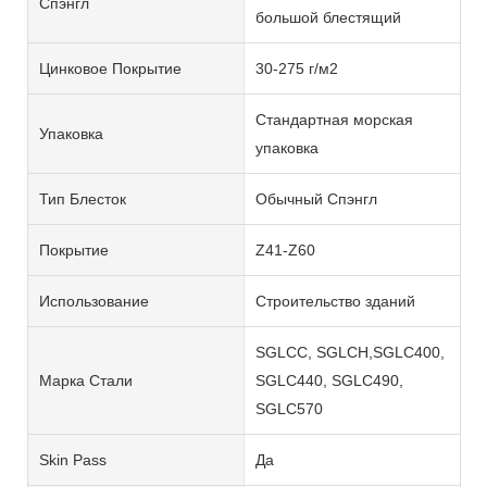
Спэнгл
большой блестящий
Цинковое Покрытие
30-275 г/м2
Стандартная морская
Упаковка
упаковка
Тип Блесток
Обычный Спэнгл
Покрытие
Z41-Z60
Использование
Строительство зданий
SGLCC, SGLCH,SGLC400,
Марка Стали
SGLC440, SGLC490,
SGLC570
Skin Pass
Да