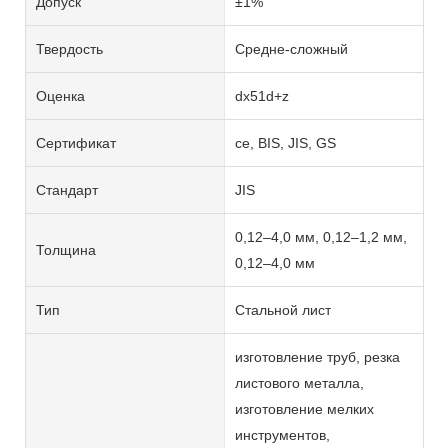
Допуск
±1%
Твердость
Средне-сложный
Оценка
dx51d+z
Сертификат
ce, BIS, JIS, GS
Стандарт
JIS
0,12–4,0 мм, 0,12–1,2 мм,
Толщина
0,12–4,0 мм
Тип
Стальной лист
изготовление труб, резка
листового металла,
изготовление мелких
инструментов,