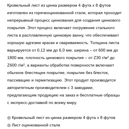
Кровельный лист из цинка размером 4 фута x 8 футов
изготовлен из горячеоцинкованной стали, которая проходит
непрерывный процесс цинкования для создания цинкового
покрытия. Этот процесс включает погружение стального
листа в расплавленную цинковую ванну, что обеспечивает
хорошую адгезию краски и свариваемость. Толщина листа
варьируется от 0,12 мм до 6,0 мм, ширина – от 600 мм до
1800 мм, плотность цинкового покрытия – от Z30 г/м² до
Z600 г/м², а варианты обработки поверхности включают
обычное блестящее покрытие, покрытие без блесток,
пассивацию и герметизацию. Этот продукт производится
авторитетным производителем с 3 заводами,
предлагающим продукцию на заказ и бесплатные образцы
с экспресс-доставкой по всему миру.
◎ Кровельный лист из цинка размером 4 фута x 8 футов
◎ Лист оцинкованной стали