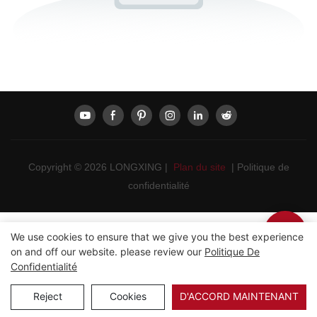
Copyright © 2026 LONGXING |
Plan du site
|
Politique de
confidentialité
We use cookies to ensure that we give you the best experience
on and off our website. please review our
Politique De
Confidentialité
Reject
Cookies
D'ACCORD MAINTENANT