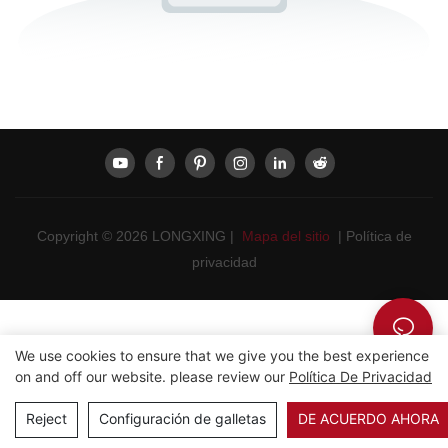
Copyright © 2026 LONGXING |
Mapa del sitio
|
Política de
privacidad
We use cookies to ensure that we give you the best experience
on and off our website. please review our
Política De Privacidad
Reject
Configuración de galletas
DE ACUERDO AHORA