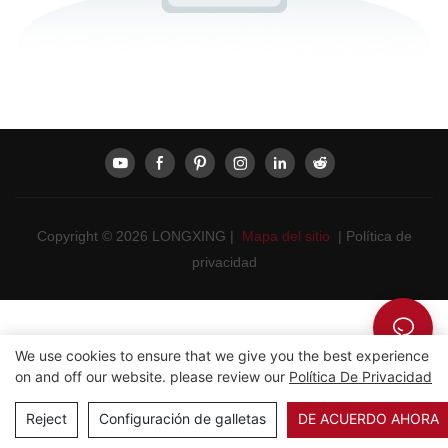
Copyright © 2026 LONGXING |
Mapa del sitio
|
Política de
privacidad
We use cookies to ensure that we give you the best experience
on and off our website. please review our
Política De Privacidad
Reject
Configuración de galletas
DE ACUERDO AHORA