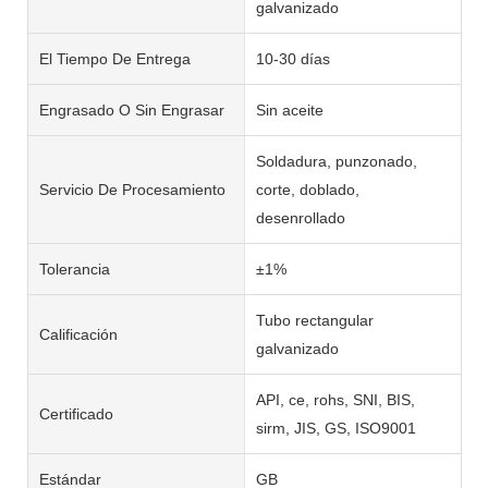
galvanizado
El Tiempo De Entrega
10-30 días
Engrasado O Sin Engrasar
Sin aceite
Soldadura, punzonado,
Servicio De Procesamiento
corte, doblado,
desenrollado
Tolerancia
±1%
Tubo rectangular
Calificación
galvanizado
API, ce, rohs, SNI, BIS,
Certificado
sirm, JIS, GS, ISO9001
Estándar
GB