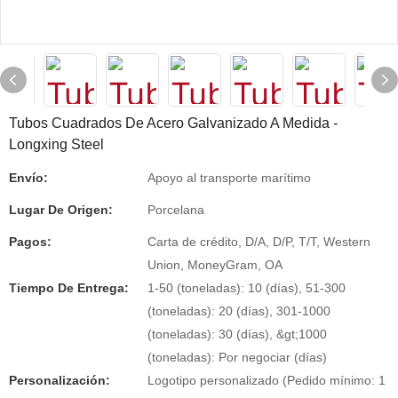
Tubos Cuadrados De Acero Galvanizado A Medida -
Longxing Steel
Envío:
Apoyo al transporte marítimo
Lugar De Origen:
Porcelana
Pagos:
Carta de crédito, D/A, D/P, T/T, Western
Union, MoneyGram, OA
Tiempo De Entrega:
1-50 (toneladas): 10 (días), 51-300
(toneladas): 20 (días), 301-1000
(toneladas): 30 (días), &gt;1000
(toneladas): Por negociar (días)
Personalización:
Logotipo personalizado (Pedido mínimo: 1