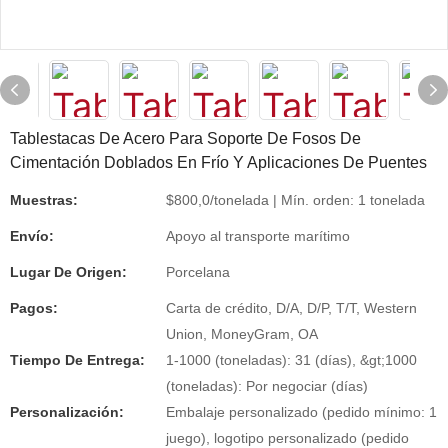
Tablestacas De Acero Para Soporte De Fosos De
Cimentación Doblados En Frío Y Aplicaciones De Puentes
Muestras:
$800,0/tonelada | Mín. orden: 1 tonelada
Envío:
Apoyo al transporte marítimo
Lugar De Origen:
Porcelana
Pagos:
Carta de crédito, D/A, D/P, T/T, Western
Union, MoneyGram, OA
Tiempo De Entrega:
1-1000 (toneladas): 31 (días), &gt;1000
(toneladas): Por negociar (días)
Personalización:
Embalaje personalizado (pedido mínimo: 1
juego), logotipo personalizado (pedido