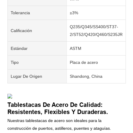
Tolerancia
±3%
Q235/Q345/SS400/ST37-
Calificación
2/ST52/Q420/Q460/S235JR
Estándar
ASTM
Tipo
Placa de acero
Lugar De Origen
Shandong, China
Tablestacas De Acero De Calidad:
Resistentes, Flexibles Y Duraderas.
Nuestras tablestacas de acero son ideales para la
construcción de puertos, astilleros, puentes y ataguías.