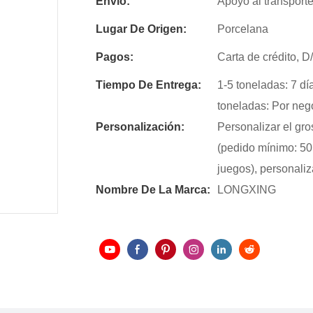
Envío:
Apoyo al transport
Lugar De Origen:
Porcelana
Pagos:
Carta de crédito, 
Tiempo De Entrega:
1-5 toneladas: 7 dí
toneladas: Por nego
Personalización:
Personalizar el gro
(pedido mínimo: 50 
juegos), personaliz
Nombre De La Marca:
LONGXING