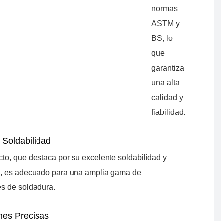
normas
ASTM y
BS, lo
que
garantiza
una alta
calidad y
fiabilidad.
 Soldabilidad
cto, que destaca por su excelente soldabilidad y
d, es adecuado para una amplia gama de
es de soldadura.
nes Precisas