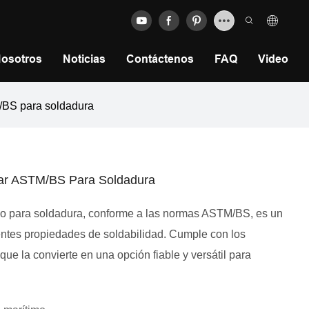
Nosotros
Noticias
Contáctenos
FAQ
Video
M/BS para soldadura
dar ASTM/BS Para Soldadura
ono para soldadura, conforme a las normas ASTM/BS, es un
lentes propiedades de soldabilidad. Cumple con los
ue la convierte en una opción fiable y versátil para