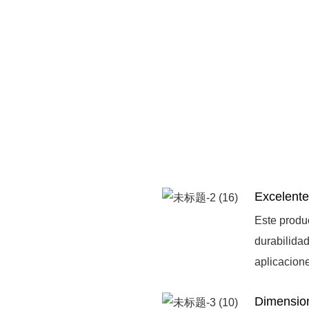
Excelente
Este produ
durabilida
aplicacion
Dimensio