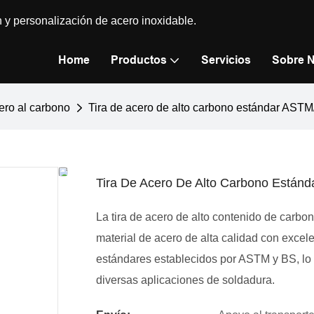
n y personalización de acero inoxidable.
Home
Productos
Servicios
Sobre 
ero al carbono
Tira de acero de alto carbono estándar AST
Tira De Acero De Alto Carbono Están
La tira de acero de alto contenido de carb
material de acero de alta calidad con exce
estándares establecidos por ASTM y BS, lo q
diversas aplicaciones de soldadura.