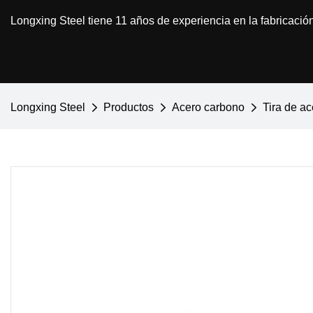
Longxing Steel tiene 11 años de experiencia en la fabricació
Longxing Steel
Productos
Acero carbono
Tira de ac