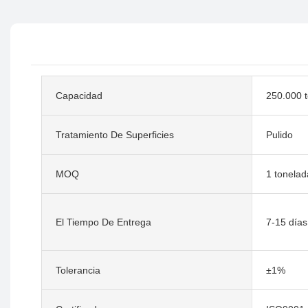
Capacidad
250.000 
Tratamiento De Superficies
Pulido
MOQ
1 tonelad
El Tiempo De Entrega
7-15 días
Tolerancia
±1%