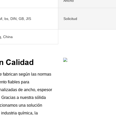
Ancho
M, bs, DIN, GB, JIS
Solicitud
, China
n Calidad
se fabrican según las normas
nto fiables para
nalizadas de ancho, espesor
. Gracias a nuestra sólida
rcionamos una solución
 industria química, la