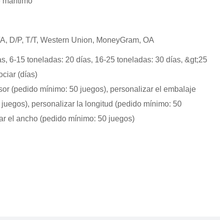
e marítimo
D/A, D/P, T/T, Western Union, MoneyGram, OA
as, 6-15 toneladas: 20 días, 16-25 toneladas: 30 días, &gt;25
ciar (días)
sor (pedido mínimo: 50 juegos), personalizar el embalaje
juegos), personalizar la longitud (pedido mínimo: 50
ar el ancho (pedido mínimo: 50 juegos)