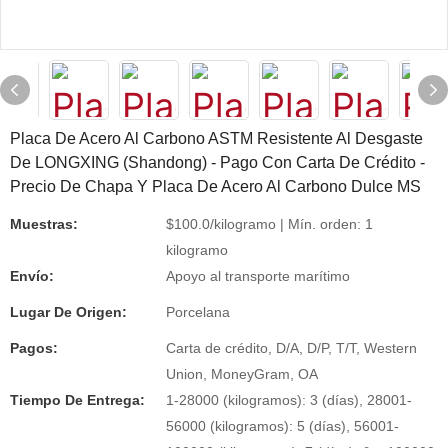
Placa De Acero Al Carbono ASTM Resistente Al Desgaste
De LONGXING (Shandong) - Pago Con Carta De Crédito -
Precio De Chapa Y Placa De Acero Al Carbono Dulce MS
Muestras:
$100.0/kilogramo | Mín. orden: 1
kilogramo
Envío:
Apoyo al transporte marítimo
Lugar De Origen:
Porcelana
Pagos:
Carta de crédito, D/A, D/P, T/T, Western
Union, MoneyGram, OA
Tiempo De Entrega:
1-28000 (kilogramos): 3 (días), 28001-
56000 (kilogramos): 5 (días), 56001-