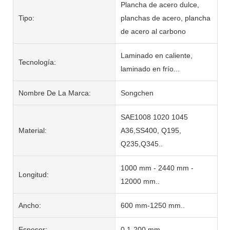
Plancha de acero dulce,
Tipo:
planchas de acero, plancha
de acero al carbono
Laminado en caliente,
Tecnología:
laminado en frío...
Nombre De La Marca:
Songchen
SAE1008 1020 1045
Material:
A36,SS400, Q195,
Q235,Q345..
1000 mm - 2440 mm -
Longitud:
12000 mm..
Ancho:
600 mm-1250 mm..
Espesor:
0,1-200 mm..