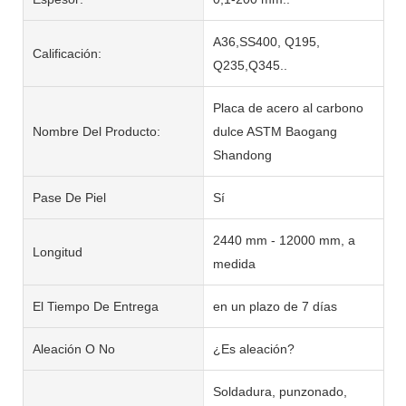
A36,SS400, Q195,
Calificación:
Q235,Q345..
Placa de acero al carbono
Nombre Del Producto:
dulce ASTM Baogang
Shandong
Pase De Piel
Sí
2440 mm - 12000 mm, a
Longitud
medida
El Tiempo De Entrega
en un plazo de 7 días
Aleación O No
¿Es aleación?
Soldadura, punzonado,