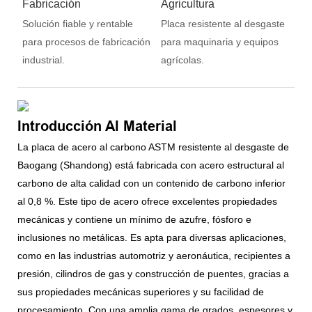
Fabricación
Agricultura
Solución fiable y rentable
Placa resistente al desgaste
para procesos de fabricación
para maquinaria y equipos
industrial.
agrícolas.
Introducción Al Material
La placa de acero al carbono ASTM resistente al desgaste de
Baogang (Shandong) está fabricada con acero estructural al
carbono de alta calidad con un contenido de carbono inferior
al 0,8 %. Este tipo de acero ofrece excelentes propiedades
mecánicas y contiene un mínimo de azufre, fósforo e
inclusiones no metálicas. Es apta para diversas aplicaciones,
como en las industrias automotriz y aeronáutica, recipientes a
presión, cilindros de gas y construcción de puentes, gracias a
sus propiedades mecánicas superiores y su facilidad de
procesamiento. Con una amplia gama de grados, espesores y