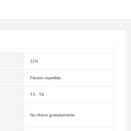
11%
Flexión repetible
T3 - T8
Se ofrece gratuitamente