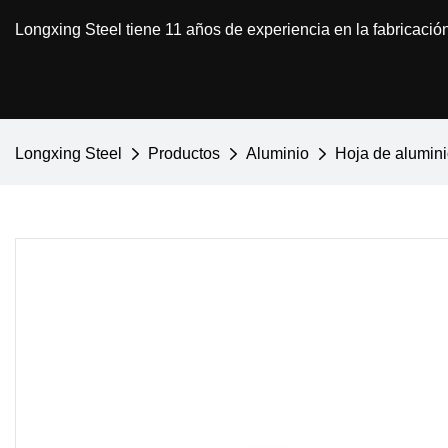
Longxing Steel tiene 11 años de experiencia en la fabricació
Longxing Steel
Productos
Aluminio
Hoja de alumin