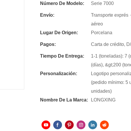
Número De Modelo:
Serie 7000
Envío:
Transporte exprés ·
aéreo
Lugar De Origen:
Porcelana
Pagos:
Carta de crédito, 
Tiempo De Entrega:
1-1 (toneladas): 7 (
(días), &gt;200 (to
Personalización:
Logotipo personali
(pedido mínimo: 5 
unidades)
Nombre De La Marca:
LONGXING