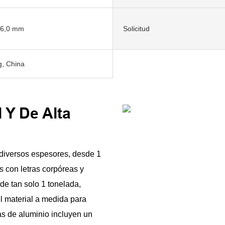
-6,0 mm
Solicitud
, China
 Y De Alta
 diversos espesores, desde 1
s con letras corpóreas y
de tan solo 1 tonelada,
l material a medida para
as de aluminio incluyen un