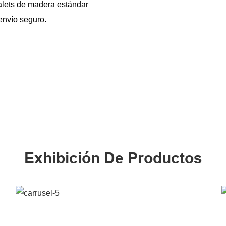
alets de madera estándar
 envío seguro.
Exhibición De Productos