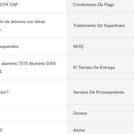
 CFR CNF
Condiciones De Pago
ón de letreros con letras
Tratamiento De Superficies
s
requeridos
MOQ
 aluminio 7075 Aluminio 5005
El Tiempo De Entrega
1
ción?
Servicio De Procesamiento
Dureza
00
Ancho