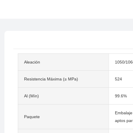
Aleación
1050/106
Resistencia Máxima (≥ MPa)
524
Al (Mín)
99.6%
Embalaje
Paquete
aptos par