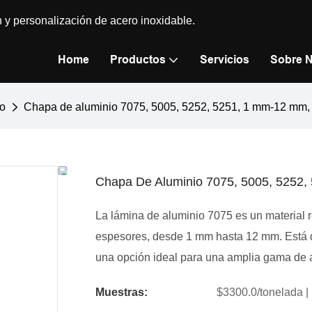
n y personalización de acero inoxidable.
Home
Productos
Servicios
Sobre 
io
Chapa de aluminio 7075, 5005, 5252, 5251, 1 mm-12 mm, l
Chapa De Aluminio 7075, 5005, 5252,
La lámina de aluminio 7075 es un material r
espesores, desde 1 mm hasta 12 mm. Está dis
una opción ideal para una amplia gama de a
Muestras:
$3300.0/tonelada | 