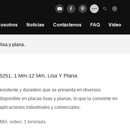
Nosotros
Noticias
Contáctenos
FAQ
Video
isa y plana.
 5251, 1 Mm-12 Mm, Lisa Y Plana.
esistente y duradero que se presenta en diversos
ponible en placas lisas y planas, lo que la convierte en
plicaciones industriales y comerciales.
Mín. orden: 1 tonelada