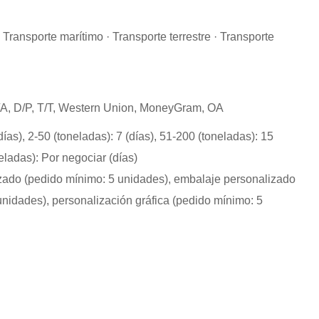
 Transporte marítimo · Transporte terrestre · Transporte
D/A, D/P, T/T, Western Union, MoneyGram, OA
días), 2-50 (toneladas): 7 (días), 51-200 (toneladas): 15
neladas): Por negociar (días)
zado (pedido mínimo: 5 unidades), embalaje personalizado
unidades), personalización gráfica (pedido mínimo: 5