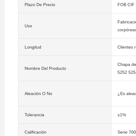
Plazo De Precio
FOB CIF
Fabricaci
Uso
corpórea
Longitud
Clientes 
Chapa de
Nombre Del Producto
5252 525
Aleación O No
¿Es alea
Tolerancia
±1%
Calificación
Serie 70