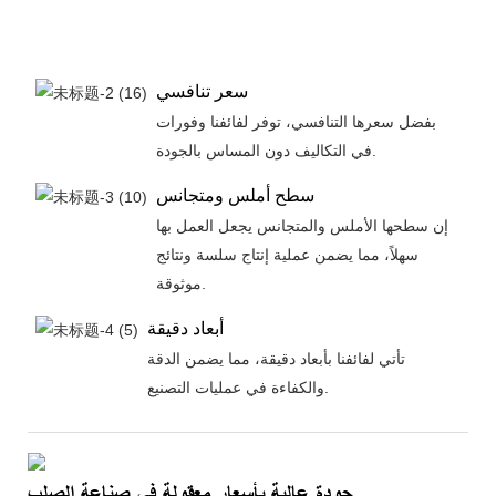
اعية
سعر تنافسي
بفضل سعرها التنافسي، توفر لفائفنا وفورات
في التكاليف دون المساس بالجودة.
سطح أملس ومتجانس
إن سطحها الأملس والمتجانس يجعل العمل بها
سهلاً، مما يضمن عملية إنتاج سلسة ونتائج
موثوقة.
أبعاد دقيقة
تأتي لفائفنا بأبعاد دقيقة، مما يضمن الدقة
والكفاءة في عمليات التصنيع.
جودة عالية بأسعار معقولة في صناعة الصلب