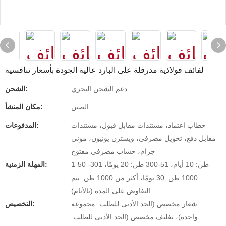
لفائف فولاذية مدرفلة على البارد عالية الجودة بأسعار تنافسية
دعم الشحن البحري
الشحن:
الصين
مكان المنشأ:
خطاب اعتماد، مستندات مقابل قبول، مستندات
المدفوعات:
مقابل دفع، تحويل مصرفي، ويسترن يونيون، موني
جرام، حساب مصرفي مفتوح
1-50 طن: 10 أيام، 51-300 طن: 20 يومًا، 301-
المهلة الزمنية:
1000 طن: 30 يومًا، أكثر من 1000 طن: يتم
التفاوض على المدة (بالأيام)
شعار مخصص (الحد الأدنى للطلب: مجموعة
التخصيص:
واحدة)، تغليف مخصص (الحد الأدنى للطلب: