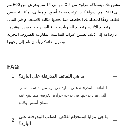
مشروعك، بسماكة تتراوح من 0.2 مم إلى 14 مم وعرض من 600 مم
إلى 1500 مم. سواء كنت ترغب بطلاء أسود أو مطلي، يمكننا تخصيص
لفائفنا وفقًا لمتطلباتك الخاصة، مما يجعلها مثالية للاستخدام في البناء،
وتصنيع الآلات، وتصنيع الحاويات، وبناء السفن، والجسور، وغيرها.
بالإضافة إلى ذلك، تضمن عبواتنا القياسية المقاومة للظروف البحرية
وصول لفائفكم بأمان تام إلى وجهتها.
FAQ
ما هي اللفائف المدرفلة على البارد؟
1
اللفائف المدرفلة على البارد هي نوع من لفائف الصلب
التي تم دحرجتها في درجة حرارة الغرفة، مما ينتج عنه
سطح أملس ولامع.
ما هي مزايا استخدام لفائف الصلب المدرفلة على
2
البارد؟