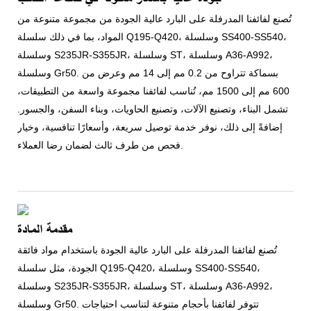
تُصنع لفائفنا المدرفلة على البارد عالية الجودة من مجموعة متنوعة من
المواد، بما في ذلك سلسلة Q195-Q420، وسلسلة SS400-SS540،
وسلسلة S235JR-S355JR، وسلسلة ST، وسلسلة A36-A992،
وسلسلة Gr50. بسماكة تتراوح من 0.2 مم إلى 14 مم وعرض من
600 مم إلى 1500 مم، تُناسب لفائفنا مجموعة واسعة من التطبيقات،
تشمل البناء، وتصنيع الآلات، وتصنيع الحاويات، وبناء السفن، والجسور.
إضافةً إلى ذلك، نوفر خدمة توصيل سريعة، وأسعارًا تنافسية، وخيار
فحص من طرف ثالث لضمان رضا العملاء.
مقدمة المادة
تُصنع لفائفنا المدرفلة على البارد عالية الجودة باستخدام مواد فائقة
الجودة، مثل سلسلة Q195-Q420، وسلسلة SS400-SS540،
وسلسلة S235JR-S355JR، وسلسلة ST، وسلسلة A36-A992،
وسلسلة Gr50. تتوفر لفائفنا بأحجام متنوعة لتناسب احتياجات